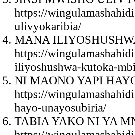
https://wingulamashahidi
ulivyokaribia/
MANA ILIYOSHUSHWA
https://wingulamashahid
iliyoshushwa-kutoka-mb
NI MAONO YAPI HAY
https://wingulamashahid
hayo-unayosubiria/
TABIA YAKO NI YA M
https://wingulamashahidi