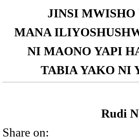
JINSI MWISHO 
MANA ILIYOSHUSHW
NI MAONO YAPI H
TABIA YAKO NI 
Rudi N
Share on: