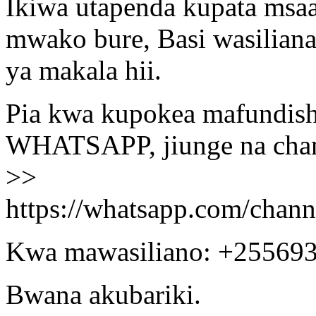
Ikiwa utapenda kupata msa
mwako bure, Basi wasiliana
ya makala hii.
Pia kwa kupokea mafundisho
WHATSAPP, jiunge na chann
>>
https://whatsapp.com/ch
Kwa mawasiliano: +25569
Bwana akubariki.