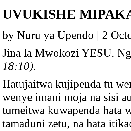
UVUKISHE MIPAK
by Nuru ya Upendo | 2 Oct
Jina la Mwokozi YESU, Ng
18:10).
Hatujaitwa kujipenda tu w
wenye imani moja na sisi au
tumeitwa kuwapenda hata wa
tamaduni zetu, na hata itika