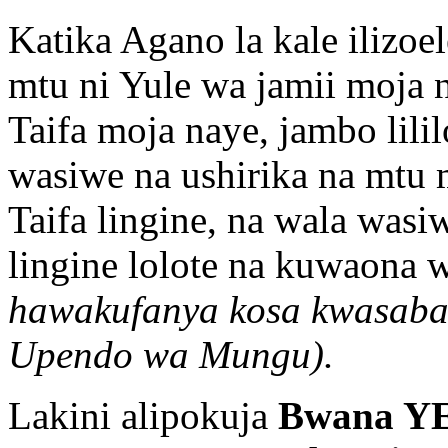
Katika Agano la kale ilizo
mtu ni Yule wa jamii moja n
Taifa moja naye, jambo lili
wasiwe na ushirika na mtu 
Taifa lingine, na wala was
lingine lolote na kuwaona
hawakufanya kosa kwasaba
Upendo wa Mungu).
Lakini alipokuja
Bwana YE