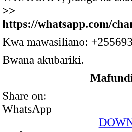
>>
https://whatsapp.com/
Kwa mawasiliano: +25569
Bwana akubariki.
Mafundi
Share on:
WhatsApp
DOWN