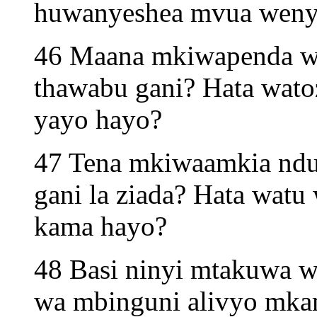
huwanyeshea mvua wenye
46 Maana mkiwapenda w
thawabu gani? Hata wato
yayo hayo?
47 Tena mkiwaamkia ndu
gani la ziada? Hata watu
kama hayo?
48 Basi ninyi mtakuwa w
wa mbinguni alivyo mkam