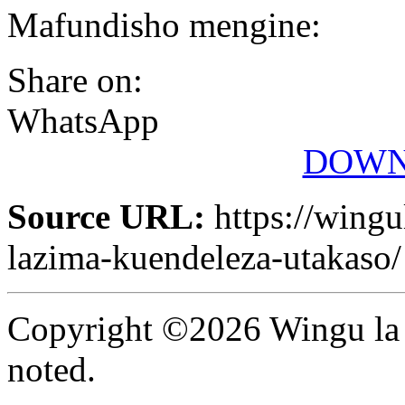
Mafundisho mengine:
Share on:
WhatsApp
DOWN
Source URL:
https://wingu
lazima-kuendeleza-utakaso/
Copyright ©2026 Wingu la 
noted.