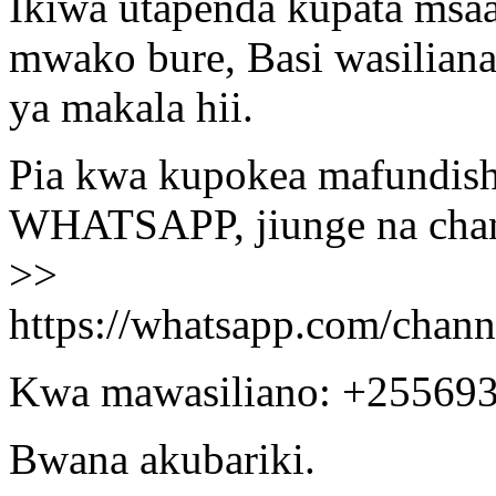
Ikiwa utapenda kupata msa
mwako bure, Basi wasiliana
ya makala hii.
Pia kwa kupokea mafundisho
WHATSAPP, jiunge na chann
>>
https://whatsapp.com/ch
Kwa mawasiliano: +25569
Bwana akubariki.