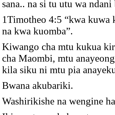
sana.. na si tu utu wa ndani 
1Timotheo 4:5 “kwa kuwa 
na kwa kuomba”.
Kiwango cha mtu kukua ki
cha Maombi, mtu anayeong
kila siku ni mtu pia anayek
Bwana akubariki.
Washirikishe na wengine ha