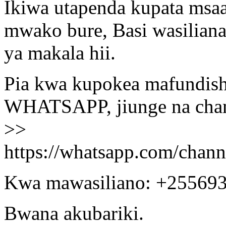
Ikiwa utapenda kupata msa
mwako bure, Basi wasiliana
ya makala hii.
Pia kwa kupokea mafundisho
WHATSAPP, jiunge na chann
>>
https://whatsapp.com/ch
Kwa mawasiliano: +25569
Bwana akubariki.