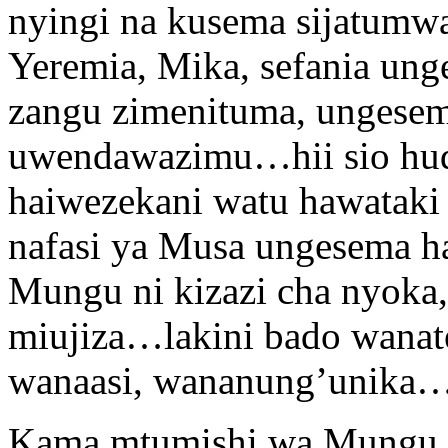
nyingi na kusema sijatumw
Yeremia, Mika, sefania ung
zangu zimenituma, ungesem
uwendawazimu…hii sio hud
haiwezekani watu hawataki
nafasi ya Musa ungesema h
Mungu ni kizazi cha nyoka,
miujiza…lakini bado wanat
wanaasi, wananung’unika…n
Kama mtumishi wa Mungu j