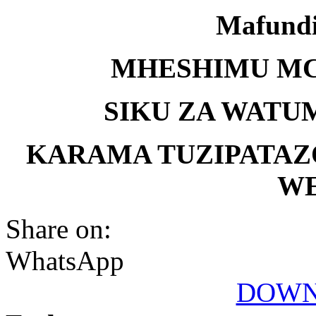
Mafundi
MHESHIMU MC
SIKU ZA WATUM
KARAMA TUZIPATAZ
WE
Share on:
WhatsApp
DOWN