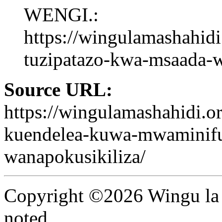
WENGI.:
https://wingulamashahid
tuzipatazo-kwa-msaada-
Source URL:
https://wingulamashahidi.
kuendelea-kuwa-mwaminifu
wanapokusikiliza/
Copyright ©2026 Wingu la 
noted.