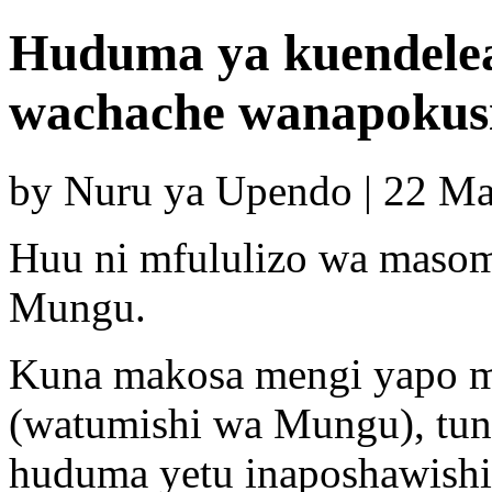
Huduma ya kuendele
wachache wanapokusik
by Nuru ya Upendo | 22 M
Huu ni mfululizo wa maso
Mungu.
Kuna makosa mengi yapo m
(watumishi wa Mungu), tuna
huduma yetu inaposhawish