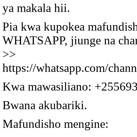
ya makala hii.
Pia kwa kupokea mafundisho
WHATSAPP, jiunge na chann
>>
https://whatsapp.com/ch
Kwa mawasiliano: +25569
Bwana akubariki.
Mafundisho mengine: