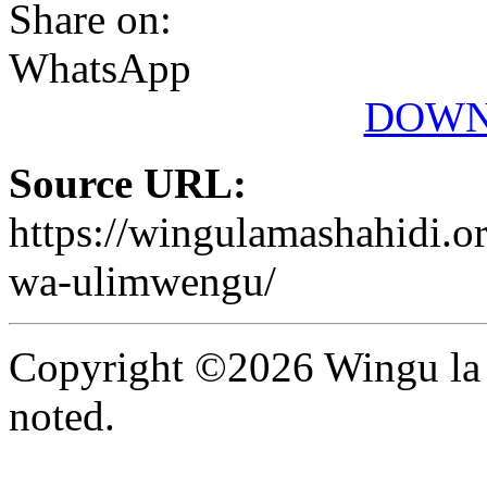
Share on:
WhatsApp
DOWN
Source URL:
https://wingulamashahidi.o
wa-ulimwengu/
Copyright ©2026 Wingu la 
noted.