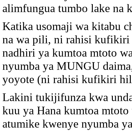
alimfungua tumbo lake na k
Katika usomaji wa kitabu 
na wa pili, ni rahisi kuf
nadhiri ya kumtoa mtoto 
nyumba ya MUNGU daima, b
yoyote (ni rahisi kufikiri hil
Lakini tukijifunza kwa und
kuu ya Hana kumtoa mtoto
atumike kwenye nyumba y