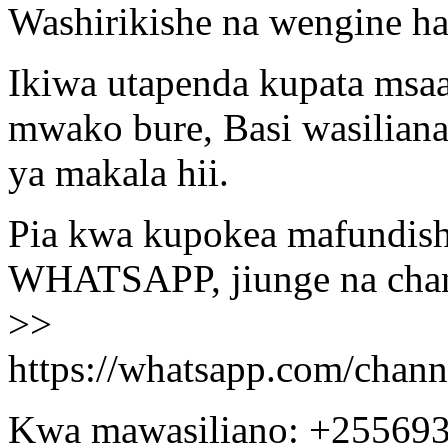
Washirikishe na wengine ha
Ikiwa utapenda kupata msa
mwako bure, Basi wasiliana
ya makala hii.
Pia kwa kupokea mafundisho
WHATSAPP, jiunge na chann
>>
https://whatsapp.com/ch
Kwa mawasiliano: +25569