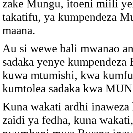
zake Mungu, itoeni miili ye
takatifu, ya kumpendeza M
maana.
Au si wewe bali mwanao an
sadaka yenye kumpendeza
kuwa mtumishi, kwa kumf
kumtolea sadaka kwa MU
Kuna wakati ardhi inaweza
zaidi ya fedha, kuna wakati