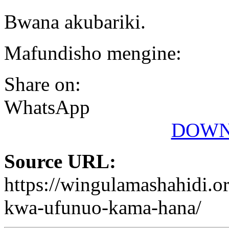
Bwana akubariki.
Mafundisho mengine:
Share on:
WhatsApp
DOWN
Source URL:
https://wingulamashahidi.
kwa-ufunuo-kama-hana/