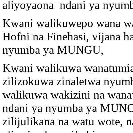
aliyoyaona ndani ya nyum
Kwani walikuwepo wana waw
Hofni na Finehasi, vijana
nyumba ya MUNGU,
Kwani walikuwa wanatumia
zilizokuwa zinaletwa nyum
walikuwa wakizini na wan
ndani ya nyumba ya MUNGU
zilijulikana na watu wote,