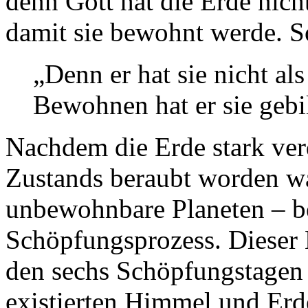
denn Gott hat die Erde nich
damit sie bewohnt werde. So
„Denn er hat sie nicht a
Bewohnen hat er sie gebil
Nachdem die Erde stark ver
Zustands beraubt worden wa
unbewohnbare Planeten – b
Schöpfungsprozess. Dieser 
den sechs Schöpfungstagen 
existierten Himmel und Erde 