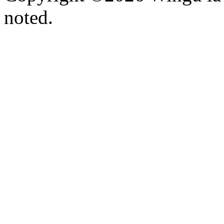
noted.