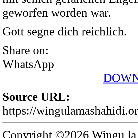
geworfen worden war.
Gott segne dich reichlich.
Share on:
WhatsApp
DOWN
Source URL:
https://wingulamashahidi.o
Copyright ©2026 Wingu la 