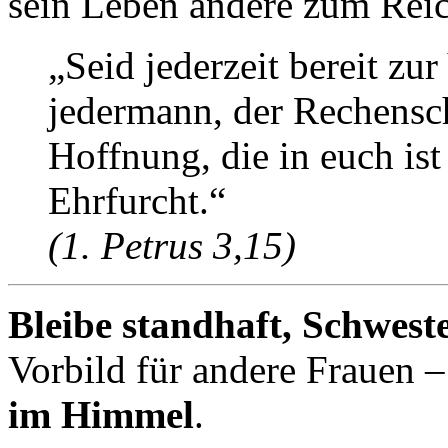
sein Leben andere zum Reic
„Seid jederzeit bereit z
jedermann, der Rechensch
Hoffnung, die in euch is
Ehrfurcht.“
(1. Petrus 3,15)
Bleibe standhaft, Schwest
Vorbild für andere Frauen 
im Himmel
.