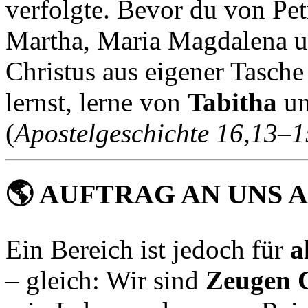
verfolgte. Bevor du von Pet
Martha, Maria Magdalena u
Christus aus eigener Tasche
lernst, lerne von
Tabitha
u
(
Apostelgeschichte 16,13–1
🌎
AUFTRAG AN UNS A
Ein Bereich ist jedoch für
a
– gleich: Wir sind
Zeugen C