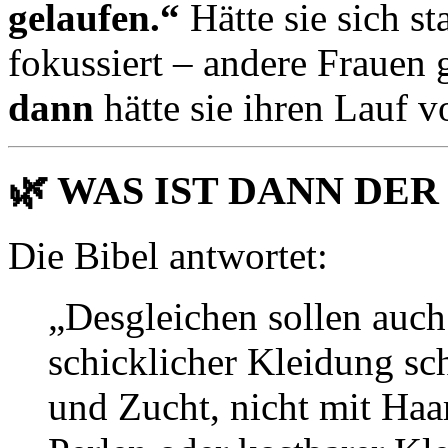
gelaufen.“
Hätte sie sich st
fokussiert – andere Frauen 
dann
hätte sie ihren Lauf v
🌿
WAS IST DANN DER
Die Bibel antwortet:
„Desgleichen sollen auch
schicklicher Kleidung s
und Zucht, nicht mit Haa