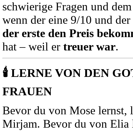
schwierige Fragen und dem 
wenn der eine 9/10 und der 
der erste den Preis beko
hat – weil er
treuer war
.
🕯️
LERNE VON DEN G
FRAUEN
Bevor du von Mose lernst, 
Mirjam. Bevor du von Elia le