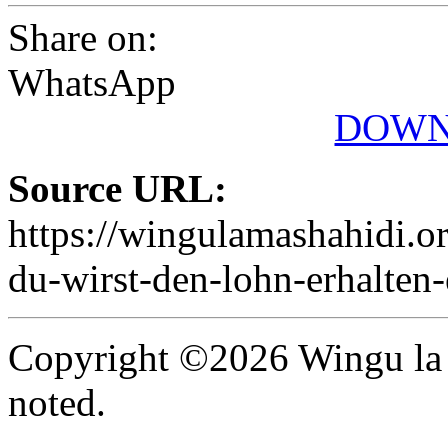
Share on:
WhatsApp
DOWN
Source URL:
https://wingulamashahid
du-wirst-den-lohn-erhalten
Copyright ©2026 Wingu la 
noted.