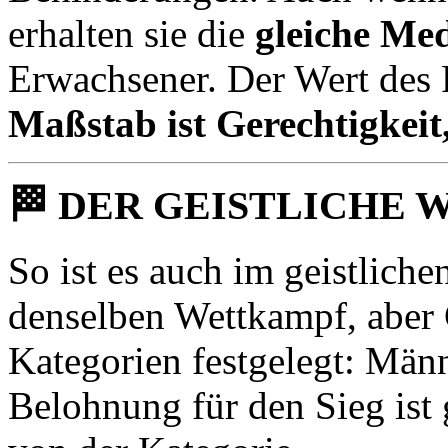
erhalten sie die
gleiche Med
Erwachsener. Der Wert des P
Maßstab ist Gerechtigkeit,
🏁
DER GEISTLICHE 
So ist es auch im geistliche
denselben Wettkampf, aber G
Kategorien festgelegt: Män
Belohnung für den Sieg ist 