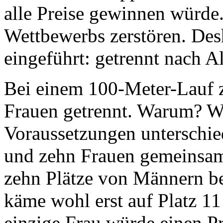
alle Preise gewinnen würde
Wettbewerbs zerstören. De
eingeführt: getrennt nach A
Bei einem 100-Meter-Lauf 
Frauen getrennt. Warum? We
Voraussetzungen unterschie
und zehn Frauen gemeinsam,
zehn Plätze von Männern be
käme wohl erst auf Platz 11
einzige Frau würde einen Pre