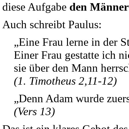
diese Aufgabe
den Männe
Auch schreibt Paulus:
„Eine Frau lerne in der S
Einer Frau gestatte ich ni
sie über den Mann herrsche
(1. Timotheus 2,11-12)
„Denn Adam wurde zuers
(Vers 13)
Das ist ein klares Gebot de