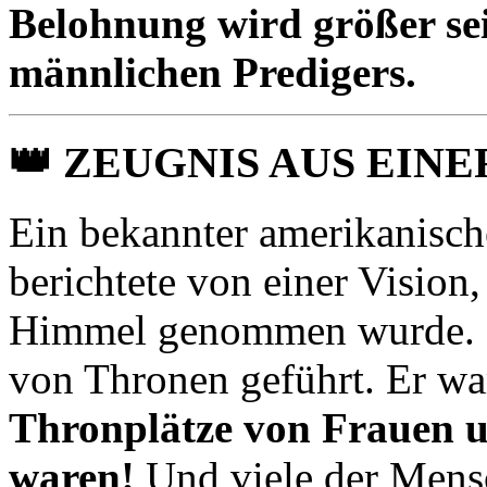
Belohnung wird größer sei
männlichen Predigers.
👑
ZEUGNIS AUS EINE
Ein bekannter amerikanisc
berichtete von einer Vision,
Himmel genommen wurde. D
von Thronen geführt. Er war
Thronplätze von Frauen 
waren!
Und viele der Mensc