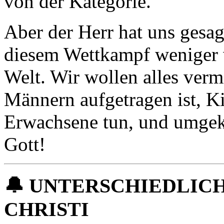
von der Kategorie.
Aber der Herr hat uns gesagt
diesem Wettkampf weniger w
Welt. Wir wollen alles verm
Männern aufgetragen ist, K
Erwachsene tun, und umgekeh
Gott!
🔔
UNTERSCHIEDLICH
CHRISTI