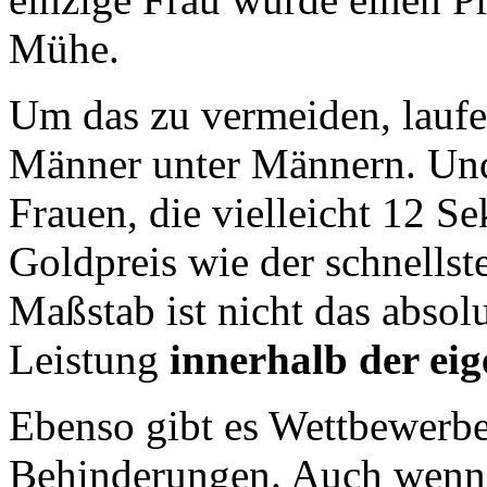
Mühe.
Um das zu vermeiden, laufe
Männer unter Männern. Und 
Frauen, die vielleicht 12 S
Goldpreis wie der schnells
Maßstab ist nicht das absol
Leistung
innerhalb der ei
Ebenso gibt es Wettbewerb
Behinderungen. Auch wenn i