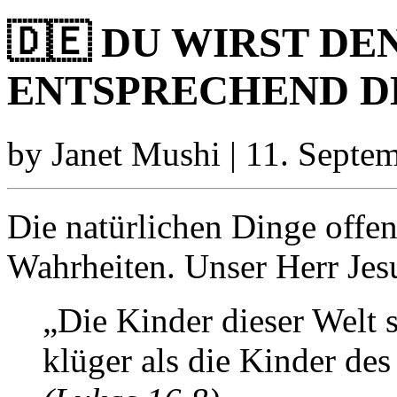
🇩🇪 DU WIRST D
ENTSPRECHEND D
by Janet Mushi | 11. Septe
Die natürlichen Dinge offen
Wahrheiten. Unser Herr Jesu
„Die Kinder dieser Welt 
klüger als die Kinder des