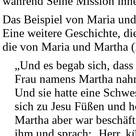
während Seine Mission inne
Das Beispiel von Maria un
Eine weitere Geschichte, die
die von Maria und Martha 
„Und es begab sich, dass
Frau namens Martha nahm
Und sie hatte eine Schwes
sich zu Jesu Füßen und h
Martha aber war beschäfti
ihm und sprach: ‚Herr, k