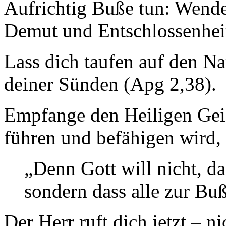
Aufrichtig Buße tun: Wende
Demut und Entschlossenhei
Lass dich taufen auf den N
deiner Sünden (Apg 2,38).
Empfange den Heiligen Geist
führen und befähigen wird, 
„Denn Gott will nicht, d
sondern dass alle zur Bu
Der Herr ruft dich jetzt – n