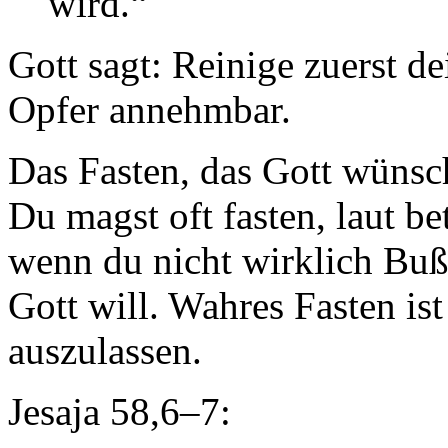
wird.“
Gott sagt: Reinige zuerst d
Opfer annehmbar.
Das Fasten, das Gott wünsc
Du magst oft fasten, laut b
wenn du nicht wirklich Buße
Gott will. Wahres Fasten is
auszulassen.
Jesaja 58,6–7: