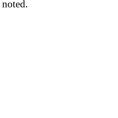
noted.