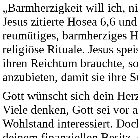
„Barmherzigkeit will ich, n
Jesus zitierte Hosea 6,6 und
reumütiges, barmherziges H
religiöse Rituale. Jesus spei
ihren Reichtum brauchte, s
anzubieten, damit sie ihre
Gott wünscht sich dein Her
Viele denken, Gott sei vor 
Wohlstand interessiert. Doc
deinem finanziellen Besitz,