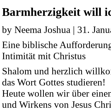
Barmherzigkeit will i
by Neema Joshua | 31. Janu
Eine biblische Aufforderu
Intimität mit Christus
Shalom und herzlich will
das Wort Gottes studieren!
Heute wollen wir über eine
und Wirkens von Jesus Chri