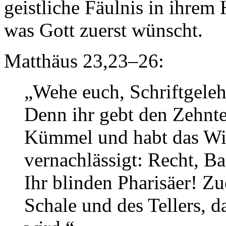
geistliche Fäulnis in ihrem 
was Gott zuerst wünscht.
Matthäus 23,23–26:
„Wehe euch, Schriftgeleh
Denn ihr gebt den Zehnt
Kümmel und habt das Wic
vernachlässigt: Recht, 
Ihr blinden Pharisäer! Zue
Schale und des Tellers, 