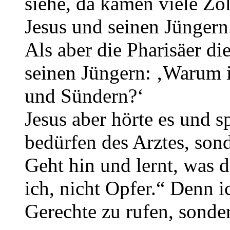
siehe, da kamen viele Zö
Jesus und seinen Jüngern
Als aber die Pharisäer di
seinen Jüngern: ‚Warum i
und Sündern?‘
Jesus aber hörte es und 
bedürfen des Arztes, son
Geht hin und lernt, was d
ich, nicht Opfer.“ Denn 
Gerechte zu rufen, sonde