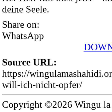
deine Seele.
Share on:
WhatsApp
DOWN
Source URL:
https://wingulamashahidi.o
will-ich-nicht-opfer/
Copyright ©2026 Wingu la 