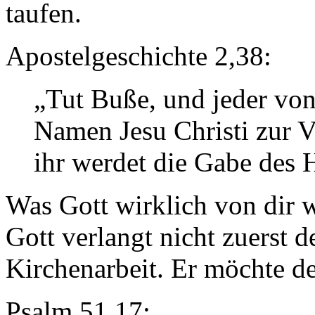
taufen.
Apostelgeschichte 2,38:
„Tut Buße, und jeder von 
Namen Jesu Christi zur 
ihr werdet die Gabe des 
Was Gott wirklich von dir w
Gott verlangt nicht zuerst d
Kirchenarbeit. Er möchte de
Psalm 51,17: