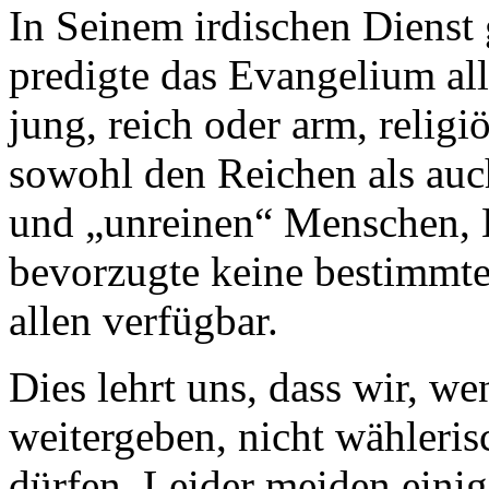
In Seinem irdischen Dienst 
predigte das Evangelium al
jung, reich oder arm, religi
sowohl den Reichen als auc
und „unreinen“ Menschen, K
bevorzugte keine bestimmte
allen verfügbar.
Dies lehrt uns, dass wir, w
weitergeben, nicht wähleri
dürfen. Leider meiden einig