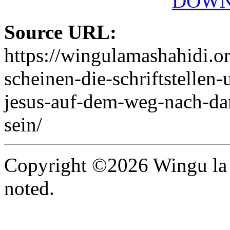
DOWN
Source URL:
https://wingulamashahidi.
scheinen-die-schriftstellen
jesus-auf-dem-weg-nach-da
sein/
Copyright ©2026 Wingu la 
noted.