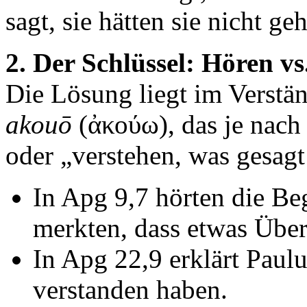
sagt, sie hätten sie nicht g
2. Der Schlüssel: Hören vs
Die Lösung liegt im Verstä
akouō
(ἀκούω), das je nach
oder „verstehen, was gesag
In Apg 9,7 hörten die Beg
merkten, dass etwas Über
In Apg 22,9 erklärt Paulu
verstanden haben.