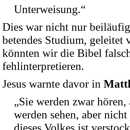
Unterweisung.“
Dies war nicht nur beiläufig
betendes Studium, geleitet 
könnten wir die Bibel falsc
fehlinterpretieren.
Jesus warnte davor in
Matt
„Sie werden zwar hören, a
werden sehen, aber nicht
dieses Volkes ist verstoc