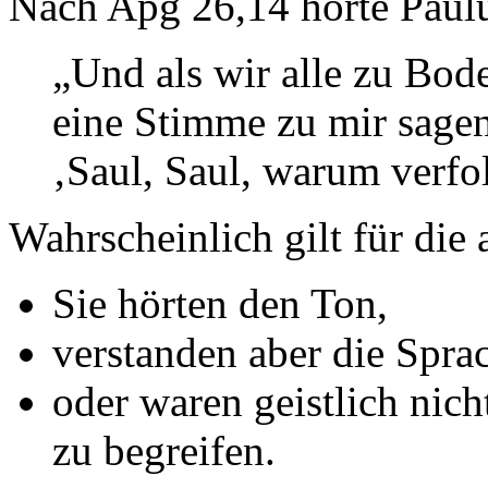
Nach Apg 26,14 hörte Paulu
„Und als wir alle zu Bode
eine Stimme zu mir sagen
‚Saul, Saul, warum verfo
Wahrscheinlich gilt für die 
Sie hörten den Ton,
verstanden aber die Sprac
oder waren geistlich nicht
zu begreifen.