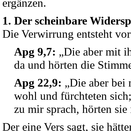
ergänzen.
1. Der scheinbare Widers
Die Verwirrung entsteht vor
Apg 9,7:
„Die aber mit ih
da und hörten die Stimm
Apg 22,9:
„Die aber bei 
wohl und fürchteten sich
zu mir sprach, hörten sie 
Der eine Vers sagt, sie hätt