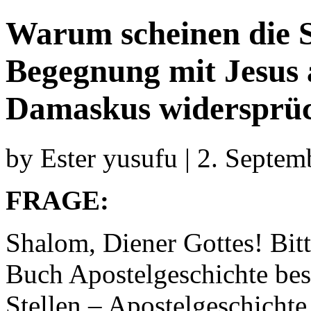
Warum scheinen die Sc
Begegnung mit Jesus
Damaskus widersprüch
by Ester yusufu | 2. Septe
FRAGE:
Shalom, Diener Gottes! Bitt
Buch Apostelgeschichte bes
Stellen – Apostelgeschicht