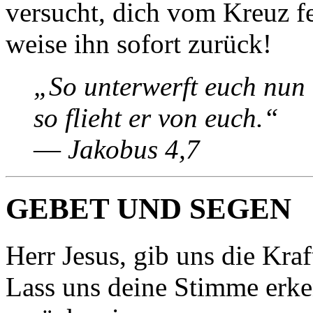
versucht, dich vom Kreuz f
weise ihn sofort zurück!
„So unterwerft euch nun 
so flieht er von euch.“
—
Jakobus 4,7
GEBET UND SEGEN
Herr Jesus, gib uns die Kraf
Lass uns deine Stimme erk