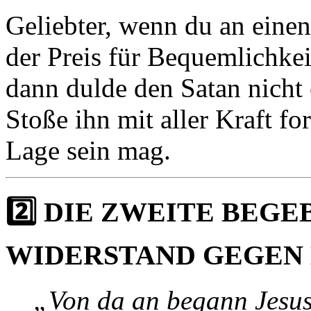
Geliebter, wenn du an eine
der Preis für Bequemlichkeit
dann dulde den Satan nicht
Stoße ihn mit aller Kraft fo
Lage sein mag.
2️⃣ DIE ZWEITE BEG
WIDERSTAND GEGEN 
„Von da an begann Jesus,