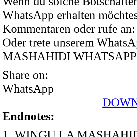
Wenn du solche Botschaften
WhatsApp erhalten möchtest
Kommentaren oder rufe an:
Oder trete unserem Whats
MASHAHIDI WHATSAPP[
Share on:
WhatsApp
DOWN
Endnotes:
WINGU LA MASHAHID