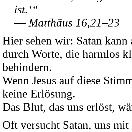
ist.‘“
—
Matthäus 16,21–23
Hier sehen wir: Satan kann
durch Worte, die harmlos kl
behindern.
Wenn Jesus auf diese Stimme
keine Erlösung.
Das Blut, das uns erlöst, w
Oft versucht Satan, uns mi