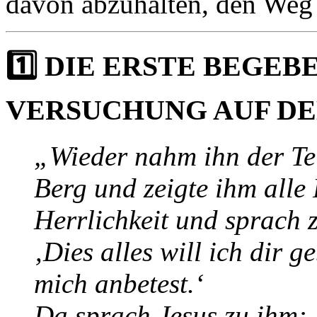
davon abzuhalten, den Weg 
1️⃣ DIE ERSTE BEGEB
VERSUCHUNG AUF D
„Wieder nahm ihn der Teu
Berg und zeigte ihm alle 
Herrlichkeit und sprach 
‚Dies alles will ich dir 
mich anbetest.‘
Da sprach Jesus zu ihm: 