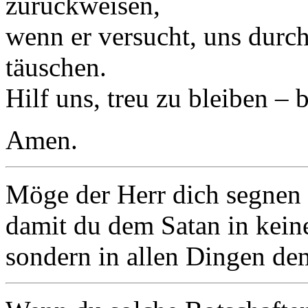
zurückweisen,
wenn er versucht, uns durc
täuschen.
Hilf uns, treu zu bleiben – 
Amen.
Möge der Herr dich segnen 
damit du dem Satan in kei
sondern in allen Dingen de