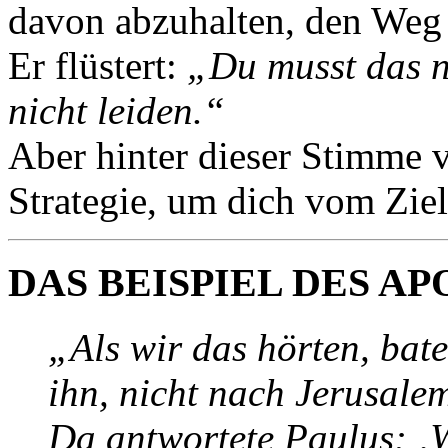
davon abzuhalten, den Weg
Er flüstert:
„Du musst das n
nicht leiden.“
Aber hinter dieser Stimme ve
Strategie, um dich vom Zie
DAS BEISPIEL DES A
„Als wir das hörten, bat
ihn, nicht nach Jerusale
Da antwortete Paulus: ‚W