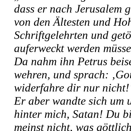
dass er nach Jerusalem g
von den Ältesten und Ho
Schriftgelehrten und getö
auferweckt werden müsse
Da nahm ihn Petrus beise
wehren, und sprach: ‚Got
widerfahre dir nur nicht!
Er aber wandte sich um u
hinter mich, Satan! Du bi
meinst nicht, was göttlic