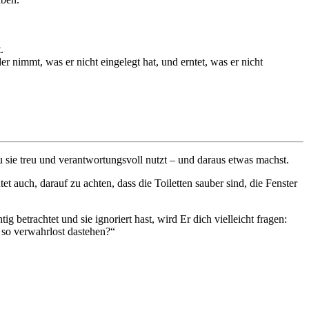
.
r nimmt, was er nicht eingelegt hat, und erntet, was er nicht
du sie treu und verantwortungsvoll nutzt – und daraus etwas machst.
 auch, darauf zu achten, dass die Toiletten sauber sind, die Fenster
etrachtet und sie ignoriert hast, wird Er dich vielleicht fragen:
 so verwahrlost dastehen?“