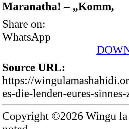
Maranatha! – „Komm,
Share on:
WhatsApp
DOWN
Source URL:
https://wingulamashahidi.o
es-die-lenden-eures-sinnes-
Copyright ©2026 Wingu la 
noted.