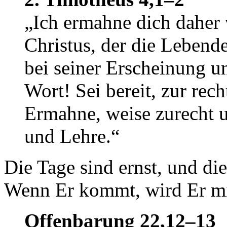
„Ich ermahne dich daher
Christus, der die Lebend
bei seiner Erscheinung u
Wort! Sei bereit, zur rec
Ermahne, weise zurecht u
und Lehre.“
Die Tage sind ernst, und die
Wenn Er kommt, wird Er mi
Offenbarung 22,12–13