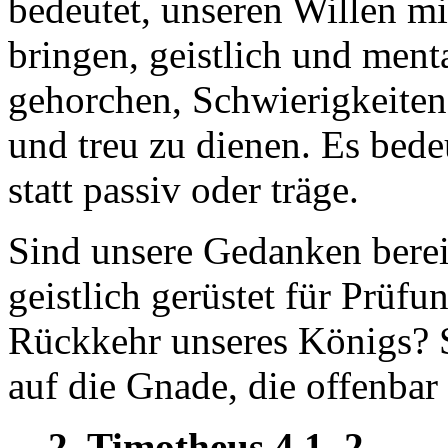
bedeutet, unseren Willen mi
bringen, geistlich und menta
gehorchen, Schwierigkeiten
und treu zu dienen. Es bede
statt passiv oder träge.
Sind unsere Gedanken berei
geistlich gerüstet für Prüf
Rückkehr unseres Königs? S
auf die Gnade, die offenba
2. Timotheus 4,1–2