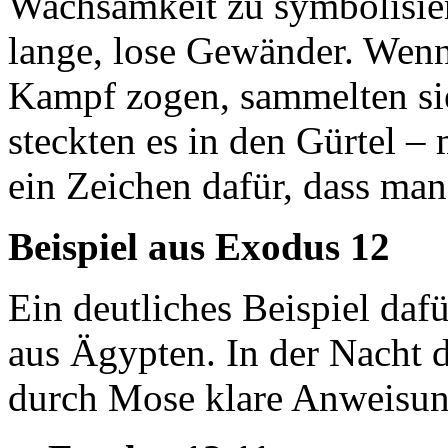
Wachsamkeit zu symbolisie
lange, lose Gewänder. Wenn 
Kampf zogen, sammelten s
steckten es in den Gürtel –
ein Zeichen dafür, dass man
Beispiel aus Exodus 12
Ein deutliches Beispiel daf
aus Ägypten. In der Nacht d
durch Mose klare Anweisun