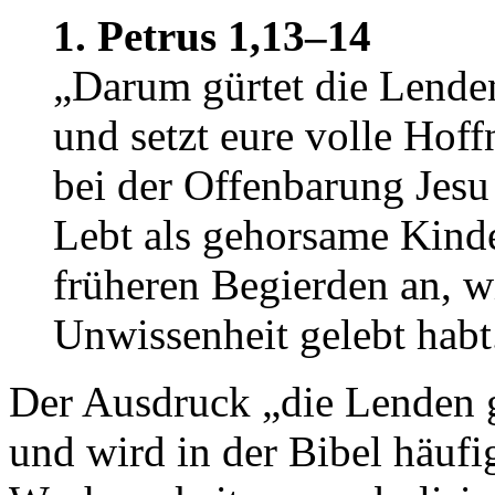
1. Petrus 1,13–14
„Darum gürtet die Lenden
und setzt eure volle Hof
bei der Offenbarung Jesu 
Lebt als gehorsame Kinde
früheren Begierden an, wi
Unwissenheit gelebt habt
Der Ausdruck „die Lenden g
und wird in der Bibel häufi