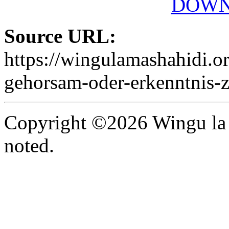
DOWN
Source URL:
https://wingulamashahidi.or
gehorsam-oder-erkenntnis-z
Copyright ©2026 Wingu la 
noted.