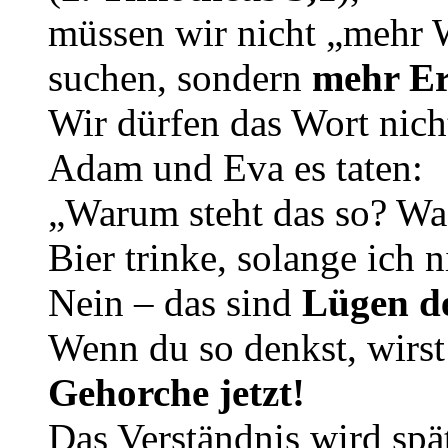
müssen wir nicht „mehr 
suchen, sondern
mehr Er
Wir dürfen das Wort nicht
Adam und Eva es taten:
„Warum steht das so? Was
Bier trinke, solange ich
Nein – das sind
Lügen de
Wenn du so denkst, wirst
Gehorche jetzt!
Das Verständnis wird sp