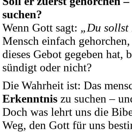
Soll er zuerst gehorchen –
suchen?
Wenn Gott sagt:
„Du sollst
Mensch einfach gehorchen, 
dieses Gebot gegeben hat, be
sündigt oder nicht?
Die Wahrheit ist: Das mensc
Erkenntnis
zu suchen – un
Doch was lehrt uns die Bibe
Weg, den Gott für uns best