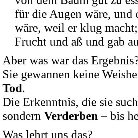
für die Augen wäre, und
wäre, weil er klug macht
Frucht und aß und gab a
Aber was war das Ergebnis
Sie gewannen keine Weishe
Tod
.
Die Erkenntnis, die sie suc
sondern
Verderben
– bis he
Was lehrt uns das?