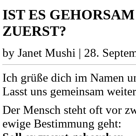
IST ES GEHORSAM
ZUERST?
by Janet Mushi | 28. Septe
Ich grüße dich im Namen un
Lasst uns gemeinsam weiter
Der Mensch steht oft vor z
ewige Bestimmung geht: