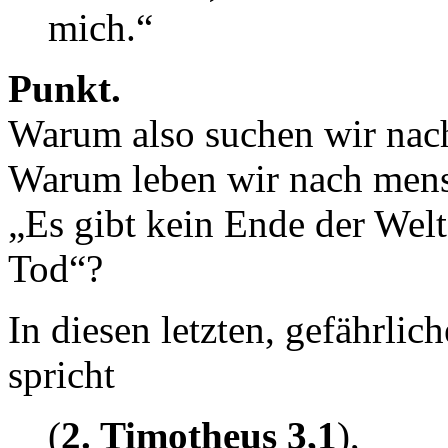
mich.“
Punkt.
Warum also suchen wir nac
Warum leben wir nach mens
„Es gibt kein Ende der Wel
Tod“?
In diesen letzten, gefährlic
spricht
(
2. Timotheus 3,1
),