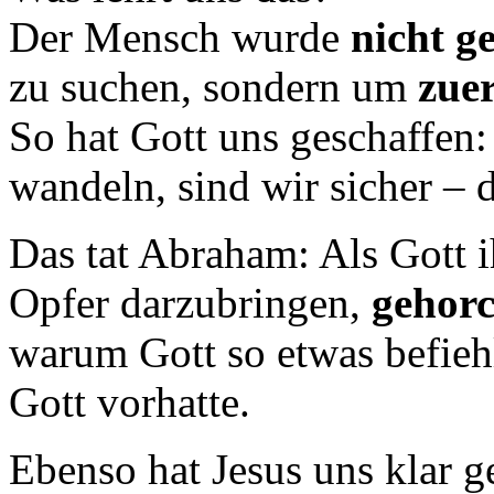
Der Mensch wurde
nicht g
zu suchen, sondern um
zue
So hat Gott uns geschaffen
wandeln, sind wir sicher – 
Das tat Abraham: Als Gott i
Opfer darzubringen,
gehorc
warum Gott so etwas befiehlt
Gott vorhatte.
Ebenso hat Jesus uns klar 