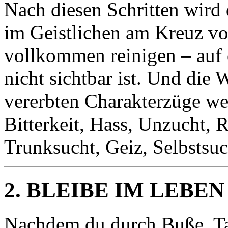
Nach diesen Schritten wird 
im Geistlichen am Kreuz vo
vollkommen reinigen – auf 
nicht sichtbar ist. Und die 
vererbten Charakterzüge wer
Bitterkeit, Hass, Unzucht, R
Trunksucht, Geiz, Selbstsu
2. BLEIBE IM LEBE
Nachdem du durch Buße, Ta