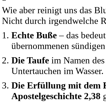
Wie aber reinigt uns das Bl
Nicht durch irgendwelche R
Echte Buße
– das bedeut
übernommenen sündigen 
Die Taufe
im Namen des H
Untertauchen im Wasser.
Die Erfüllung mit dem H
Apostelgeschichte 2,38
g