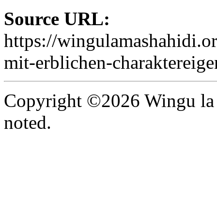
Source URL:
https://wingulamashahidi.o
mit-erblichen-charaktereige
Copyright ©2026 Wingu la 
noted.