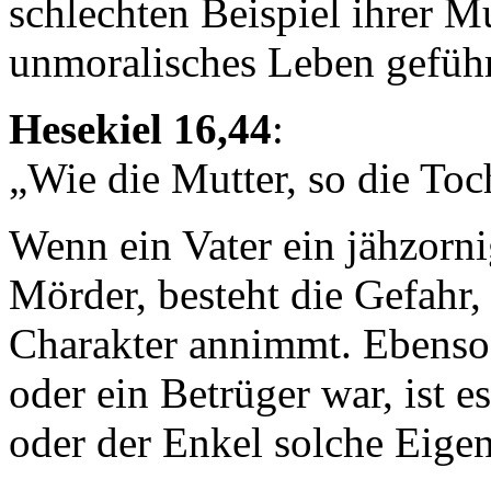
schlechten Beispiel ihrer Mu
unmoralisches Leben geführ
Hesekiel 16,44
:
„Wie die Mutter, so die Toc
Wenn ein Vater ein jähzorn
Mörder, besteht die Gefahr,
Charakter annimmt. Ebenso
oder ein Betrüger war, ist 
oder der Enkel solche Eige