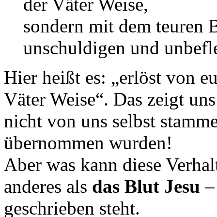
der Väter Weise,
sondern mit dem teuren Bl
unschuldigen und unbef
Hier heißt es: „erlöst von 
Väter Weise“. Das zeigt uns
nicht von uns selbst stamm
übernommen wurden!
Aber was kann diese Verhal
anderes als
das Blut Jesu
– 
geschrieben steht.