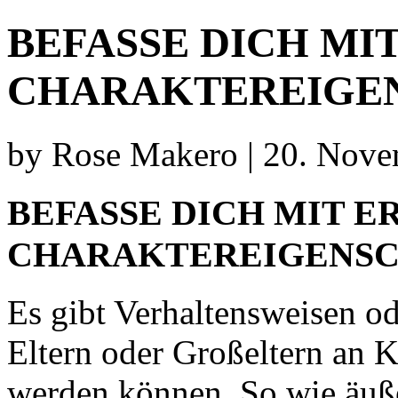
BEFASSE DICH MI
CHARAKTEREIGE
by Rose Makero | 20. Nove
BEFASSE DICH MIT E
CHARAKTEREIGENS
Es gibt Verhaltensweisen o
Eltern oder Großeltern an 
werden können. So wie äuß