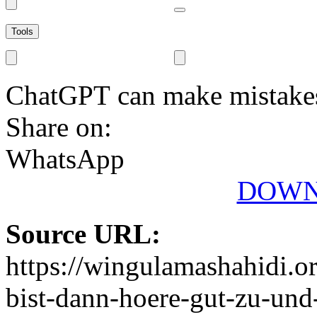
Tools
ChatGPT can make mistake
Share on:
WhatsApp
DOWN
Source URL:
https://wingulamashahidi.o
bist-dann-hoere-gut-zu-und-