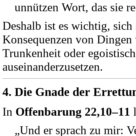
unnützen Wort, das sie r
Deshalb ist es wichtig, sich
Konsequenzen von Dingen w
Trunkenheit oder egoistis
auseinanderzusetzen.
4. Die Gnade der Errettu
In
Offenbarung 22,10–11
l
„Und er sprach zu mir: Ve