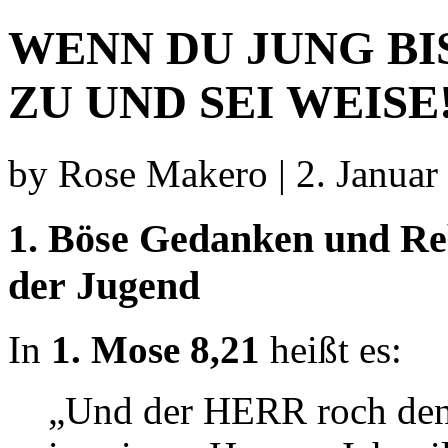
WENN DU JUNG BI
ZU UND SEI WEISE
by Rose Makero | 2. Januar
1. Böse Gedanken und Reb
der Jugend
In
1. Mose 8,21
heißt es:
„Und der HERR roch den 