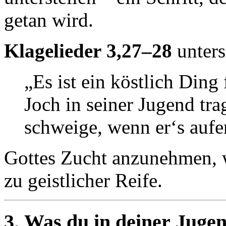
getan wird.
Klagelieder 3,27–28
unters
„Es ist ein köstlich Ding
Joch in seiner Jugend tra
schweige, wenn er‘s auf
Gottes Zucht anzunehmen, w
zu geistlicher Reife.
3. Was du in deiner Jugen