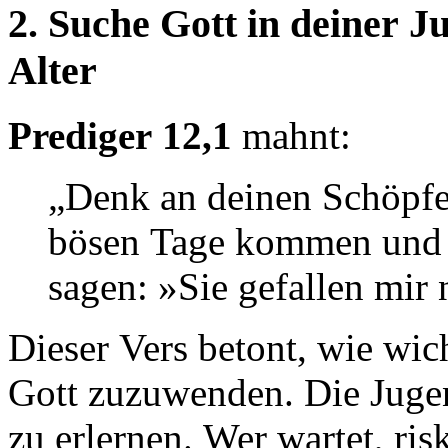
2. Suche Gott in deiner Ju
Alter
Prediger 12,1
mahnt:
„Denk an deinen Schöpfer
bösen Tage kommen und d
sagen: »Sie gefallen mir 
Dieser Vers betont, wie wich
Gott zuzuwenden. Die Jugen
zu erlernen. Wer wartet, ris