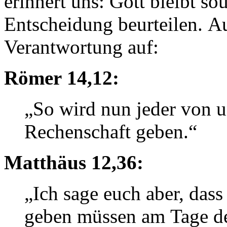
erinnert uns: Gott bleibt s
Entscheidung beurteilen. A
Verantwortung auf:
Römer 14,12:
„So wird nun jeder von un
Rechenschaft geben.“
Matthäus 12,36:
„Ich sage euch aber, das
geben müssen am Tage de