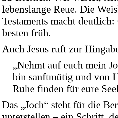
lebenslange Reue. Die Weish
Testaments macht deutlich:
besten früh.
Auch Jesus ruft zur Hingabe
„Nehmt auf euch mein Joc
bin sanftmütig und von H
Ruhe finden für eure See
Das „Joch“ steht für die Ber
unterstellen – ein Schritt, 