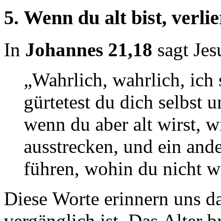
5. Wenn du alt bist, verli
In
Johannes 21,18
sagt Jes
„Wahrlich, wahrlich, ich 
gürtetest du dich selbst 
wenn du aber alt wirst, w
ausstrecken, und ein and
führen, wohin du nicht wi
Diese Worte erinnern uns da
vergänglich ist. Das Alter 