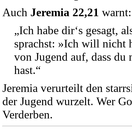
Auch
Jeremia 22,21
warnt:
„Ich habe dir‘s gesagt, al
sprachst: »Ich will nich
von Jugend auf, dass du 
hast.“
Jeremia verurteilt den star
der Jugend wurzelt. Wer Got
Verderben.