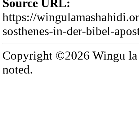
Source URL:
https://wingulamashahidi.o
sosthenes-in-der-bibel-apos
Copyright ©2026 Wingu la 
noted.