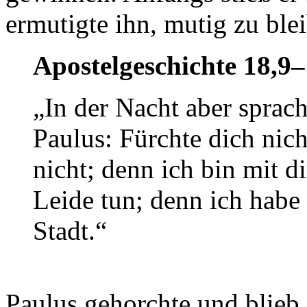
ermutigte ihn, mutig zu ble
Apostelgeschichte 18,9
„In der Nacht aber sprach
Paulus: Fürchte dich nic
nicht; denn ich bin mit d
Leide tun; denn ich habe
Stadt.“
Paulus gehorchte und blieb 