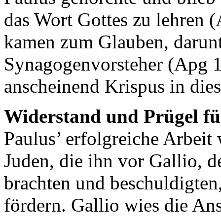
das Wort Gottes zu lehren (
kamen zum Glauben, darunt
Synagogenvorsteher (Apg 18
anscheinend Krispus in die
Widerstand und Prügel fü
Paulus’ erfolgreiche Arbeit
Juden, die ihn vor Gallio, 
brachten und beschuldigten
fördern. Gallio wies die A