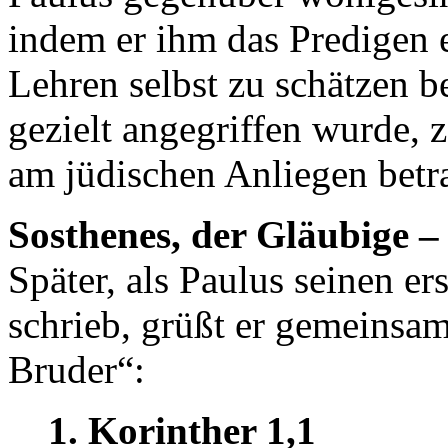
indem er ihm das Predigen e
Lehren selbst zu schätzen 
gezielt angegriffen wurde, z
am jüdischen Anliegen betra
Sosthenes, der Gläubige –
Später, als Paulus seinen er
schrieb, grüßt er gemeinsa
Bruder“:
1. Korinther 1,1