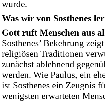
wurde.
Was wir von Sosthenes le
Gott ruft Menschen aus a
Sosthenes’ Bekehrung zeigt:
religiösen Traditionen ver
zunächst ablehnend gegenü
werden. Wie Paulus, ein eh
ist Sosthenes ein Zeugnis f
wenigsten erwarteten Mensc