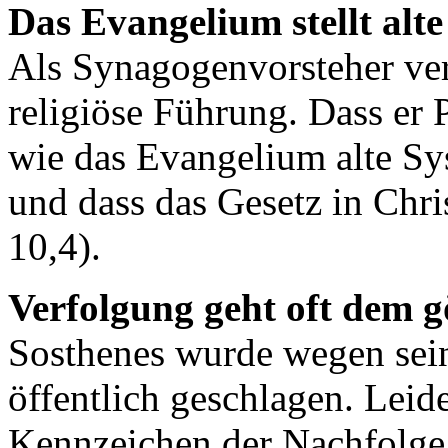
Das Evangelium stellt alt
Als Synagogenvorsteher ver
religiöse Führung. Dass er P
wie das Evangelium alte Sys
und dass das Gesetz in Chri
10,4).
Verfolgung geht oft dem g
Sosthenes wurde wegen sei
öffentlich geschlagen. Leid
Kennzeichen der Nachfolge C