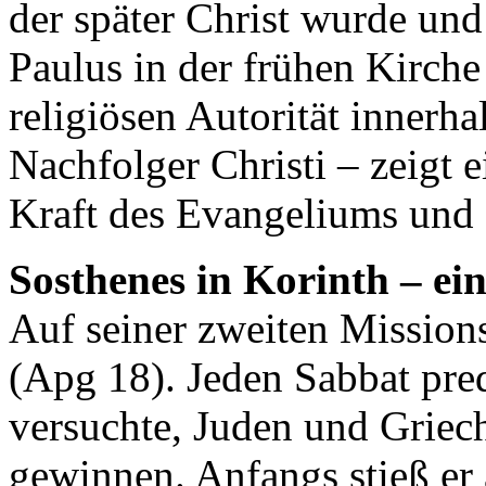
der später Christ wurde und
Paulus in der frühen Kirche
religiösen Autorität innerh
Nachfolger Christi – zeigt 
Kraft des Evangeliums und 
Sosthenes in Korinth – ei
Auf seiner zweiten Mission
(Apg 18). Jeden Sabbat pre
versuchte, Juden und Griec
gewinnen. Anfangs stieß er