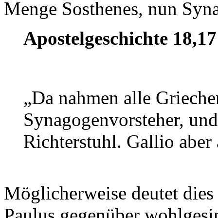
Menge Sosthenes, nun Synag
Apostelgeschichte 18,17
„Da nahmen alle Grieche
Synagogenvorsteher, und
Richterstuhl. Gallio aber 
Möglicherweise deutet dies 
Paulus gegenüber wohlgesin