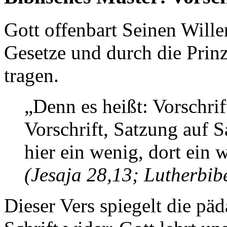
Gott offenbart Seinen Wille
Gesetze und durch die Prinz
tragen.
„Denn es heißt: Vorschrift
Vorschrift, Satzung auf 
hier ein wenig, dort ein
(Jesaja 28,13; Lutherbib
Dieser Vers spiegelt die p