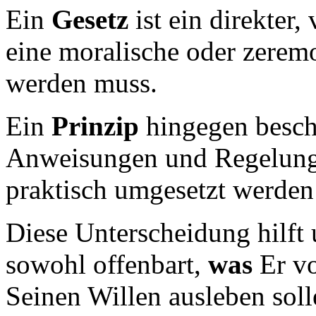
Ein
Gesetz
ist ein direkter,
eine moralische oder zerem
werden muss.
Ein
Prinzip
hingegen beschr
Anweisungen und Regelunge
praktisch umgesetzt werden 
Diese Unterscheidung hilft 
sowohl offenbart,
was
Er vo
Seinen Willen ausleben soll