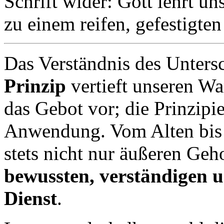
Schrift wider: Gott lehrt uns
zu einem reifen, gefestigten
Das Verständnis des Unters
Prinzip
vertieft unseren Wa
das Gebot vor; die Prinzipie
Anwendung. Vom Alten bis 
stets nicht nur äußeren Geh
bewussten, verständigen
Dienst
.