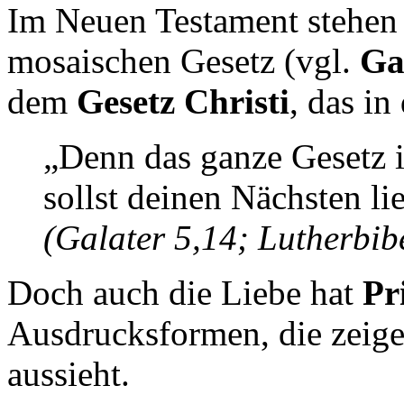
Im Neuen Testament stehen
mosaischen Gesetz (vgl.
Ga
dem
Gesetz Christi
, das in
„Denn das ganze Gesetz is
sollst deinen Nächsten li
(Galater 5,14; Lutherbib
Doch auch die Liebe hat
Pr
Ausdrucksformen, die zeige
aussieht.