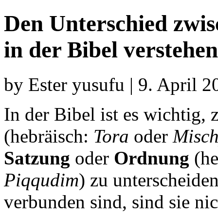
Den Unterschied zwis
in der Bibel verstehen
by Ester yusufu | 9. April 
In der Bibel ist es wichtig
(hebräisch:
Tora
oder
Misch
Satzung
oder
Ordnung
(he
Piqqudim
) zu unterscheide
verbunden sind, sind sie nic