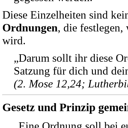
Diese Einzelheiten sind kei
Ordnungen
, die festlegen,
wird.
„Darum sollt ihr diese Or
Satzung für dich und dei
(2. Mose 12,24; Lutherbi
Gesetz und Prinzip gemei
„Eine Ordnung soll bei e