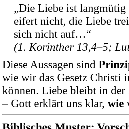
„Die Liebe ist langmütig 
eifert nicht, die Liebe tr
sich nicht auf…“
(1. Korinther 13,4–5; Lu
Diese Aussagen sind
Prinzi
wie wir das Gesetz Christi 
können. Liebe bleibt in der 
– Gott erklärt uns klar,
wie
w
Biblisches Muster: Vorsch