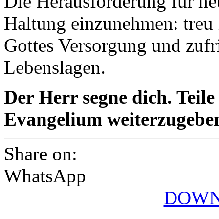
Die Herausforderung für heu
Haltung einzunehmen: treu i
Gottes Versorgung und zufri
Lebenslagen.
Der Herr segne dich. Teile
Evangelium weiterzugebe
Share on:
WhatsApp
DOWN