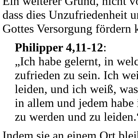
Ein weiterer Grund, nicht v
dass dies Unzufriedenheit 
Gottes Versorgung fördern 
Philipper 4,11-12
:
„Ich habe gelernt, in we
zufrieden zu sein. Ich we
leiden, und ich weiß, was
in allem und jedem habe i
zu werden und zu leiden.
Indem sie an einem Ort blei