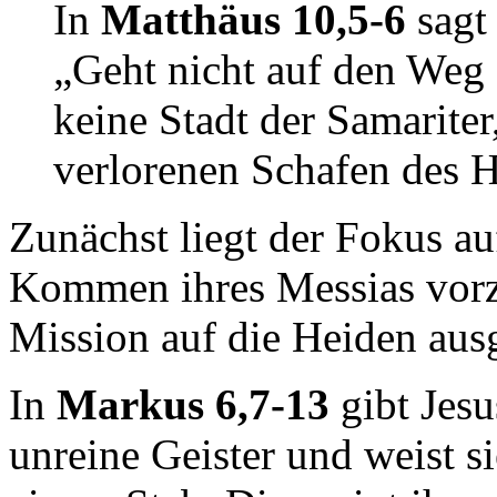
In
Matthäus 10,5-6
sagt 
„Geht nicht auf den Weg 
keine Stadt der Samarite
verlorenen Schafen des H
Zunächst liegt der Fokus au
Kommen ihres Messias vorzu
Mission auf die Heiden ausg
In
Markus 6,7-13
gibt Jes
unreine Geister und weist sie