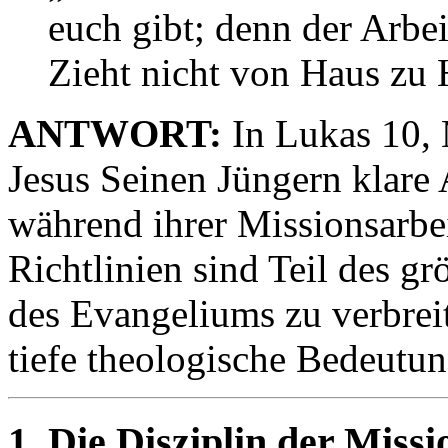
euch gibt; denn der Arbei
Zieht nicht von Haus zu 
ANTWORT:
In Lukas 10, 
Jesus Seinen Jüngern klare
während ihrer Missionsarbei
Richtlinien sind Teil des gr
des Evangeliums zu verbreit
tiefe theologische Bedeutun
1. Die Disziplin der Missi