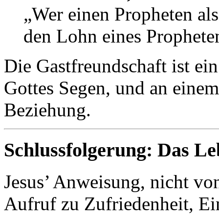
„Wer einen Propheten al
den Lohn eines Prophet
Die Gastfreundschaft ist e
Gottes Segen, und an einem 
Beziehung.
Schlussfolgerung: Das Le
Jesus’ Anweisung, nicht von
Aufruf zu Zufriedenheit, E