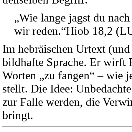
„Wie lange jagst du nach
wir reden.“Hiob 18,2 (L
Im hebräischen Urtext (und
bildhafte Sprache. Er wirft 
Worten „zu fangen“ – wie j
stellt. Die Idee: Unbedacht
zur Falle werden, die Verwi
bringt.