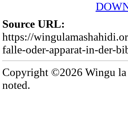
DOWN
Source URL:
https://wingulamashahidi.o
falle-oder-apparat-in-der-bi
Copyright ©2026 Wingu la 
noted.