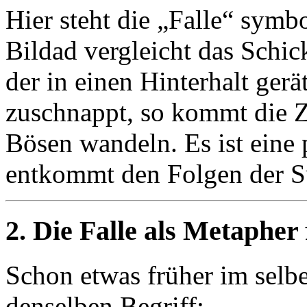
Hier steht die „Falle“ symbo
Bildad vergleicht das Schic
der in einen Hinterhalt gerä
zuschnappt, so kommt die Z
Bösen wandeln. Es ist ein
entkommt den Folgen der S
2. Die Falle als Metapher
Schon etwas früher im selb
denselben Begriff: