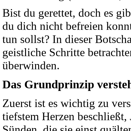
Bist du gerettet, doch es g
du dich nicht befreien konn
tun sollst? In dieser Botsch
geistliche Schritte betrach
überwinden.
Das Grundprinzip verste
Zuerst ist es wichtig zu ve
tiefstem Herzen beschließt,
Sünden, die sie einst quälte