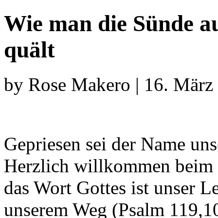
Wie man die Sünde auf
quält
by Rose Makero | 16. März
Gepriesen sei der Name unse
Herzlich willkommen beim
das Wort Gottes ist unser L
unserem Weg (Psalm 119,10