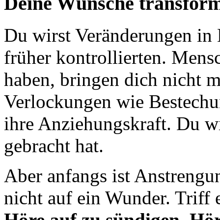
Deine Wünsche transform
Du wirst Veränderungen in 
früher kontrollierten. Mensc
haben, bringen dich nicht m
Verlockungen wie Bestechun
ihre Anziehungskraft. Du wi
gebracht hat.
Aber anfangs ist Anstrengun
nicht auf ein Wunder. Triff
Höre auf zu sündigen. Höre