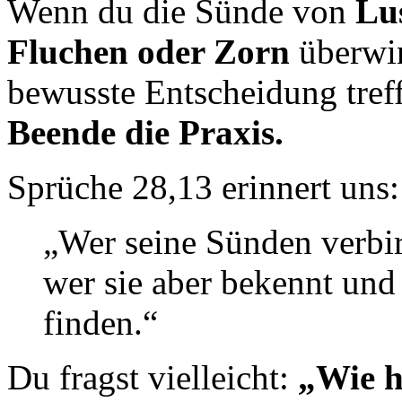
Wenn du die Sünde von
Lu
Fluchen oder Zorn
überwin
bewusste Entscheidung tref
Beende die Praxis.
Sprüche 28,13 erinnert uns:
„Wer seine Sünden verbir
wer sie aber bekennt und
finden.“
Du fragst vielleicht:
„Wie h