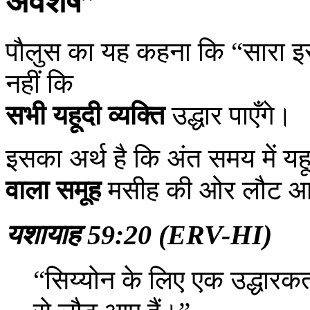
अवशेष”
पौलुस का यह कहना कि “सारा इस
नहीं कि
सभी यहूदी व्यक्ति
उद्धार पाएँगे।
इसका अर्थ है कि अंत समय में यह
वाला समूह
मसीह की ओर लौट आ
यशायाह 59:20 (ERV-HI)
“सिय्योन के लिए एक उद्धारकर