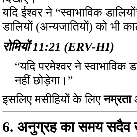
यदि ईश्वर ने “स्वाभाविक डालियो
डालियों (अन्यजातियों) को भी क
रोमियों 11:21 (ERV-HI)
“यदि परमेश्वर ने स्वाभाविक डाल
नहीं छोड़ेगा।”
इसलिए मसीहियों के लिए
नम्रता
आ
6. अनुग्रह का समय सदैव ख