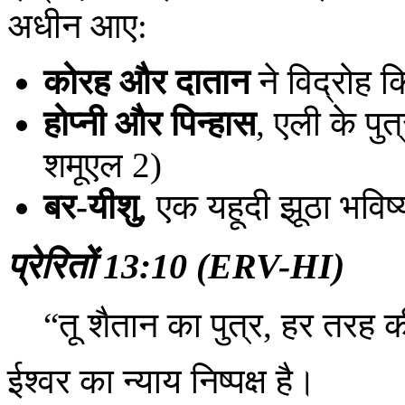
अधीन आए:
कोरह और दातान
ने विद्रोह 
होप्नी और पिन्हास
, एली के पु
शमूएल 2)
बर-यीशु
, एक यहूदी झूठा भविष्
प्रेरितों 13:10 (ERV-HI)
“तू शैतान का पुत्र, हर तरह
ईश्वर का न्याय निष्पक्ष है।