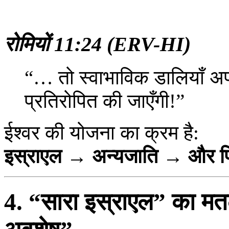
रोमियों 11:24 (ERV-HI)
“… तो स्वाभाविक डालियाँ अपन
प्रतिरोपित की जाएँगी!”
ईश्वर की योजना का क्रम है:
इस्राएल → अन्यजाति → और फ
4. “सारा इस्राएल” का मतल