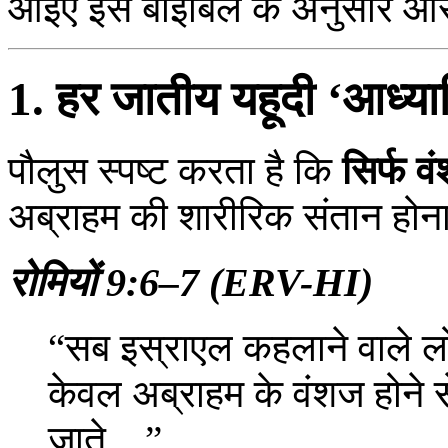
आइए इसे बाइबिल के अनुसार और 
1. हर जातीय यहूदी ‘आध्यात
पौलुस स्पष्ट करता है कि
सिर्फ वं
अब्राहम की शारीरिक संतान होना प
रोमियों 9:6–7 (ERV-HI)
“सब इस्राएल कहलाने वाले लोग
केवल अब्राहम के वंशज होने स
जाते…”