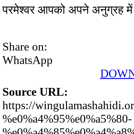
परमेश्वर आपको अपने अनुग्रह में 
Share on:
WhatsApp
DOWN
Source URL:
https://wingulamashah
%e0%a4%95%e0%a5%80-
%e0%a4%85%e0%a4%a8%