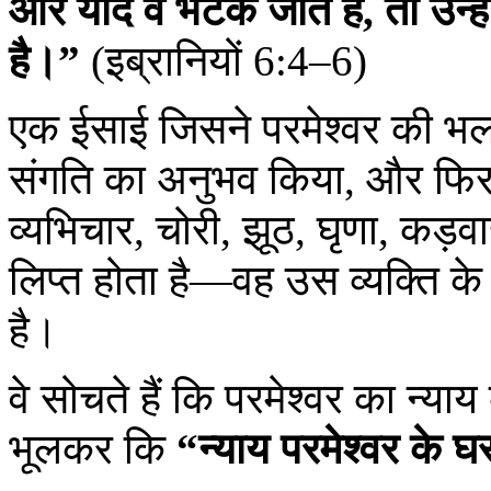
और यदि वे भटक जाते हैं, तो उन्
है।”
(इब्रानियों 6:4–6)
एक ईसाई जिसने परमेश्वर की भला
संगति का अनुभव किया, और फि
व्यभिचार, चोरी, झूठ, घृणा, कड़वा
लिप्त होता है—वह उस व्यक्ति 
है।
वे सोचते हैं कि परमेश्वर का न्या
भूलकर कि
“न्याय परमेश्वर के घ