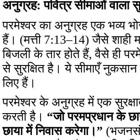
अनुग्रह: पवित्र सीमाओं वाला सु
परमेश्वर का अनुग्रह एक भव्य भो
हैं। (मत्ती 7:13–14) जैसे शाही मह
बिजली के तार होते हैं, वैसे ही प
से सुरक्षित है। ये सीमाएँ नुकसान प
लिए हैं।
परमेश्वर के अनुग्रह में एक सुरक्ष
करती है।
“जो परमप्रधान के छाया
छाया में निवास करेगा।”
(भजनसंग