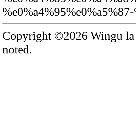
%e0%a4%95%e0%a5%87-
Copyright ©2026 Wingu la 
noted.