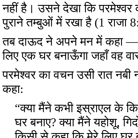
नहीं है। उसने देखा कि परमेश्वर 
पुराने तम्बुओं में रखा है (1 राजा
तब दाऊद ने अपने मन में कहा — “
लिए एक घर बनाऊँगा जहाँ वह व
परमेश्वर का वचन उसी रात नबी
कहा:
“क्या मैंने कभी इस्राएल के क
घर बनाए? क्या मैंने यहोशू, गि
किसी से कहा कि मेरे लिए घ