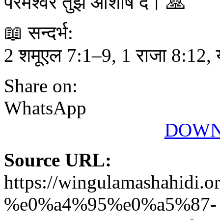
परमेश्वर तुझे आशीष दे। 🙏
📖 सन्दर्भ:
2 शमूएल 7:1–9, 1 राजा 8:12,
Share on:
WhatsApp
DOWN
Source URL:
https://wingulamashahi
%e0%a4%95%e0%a5%87-