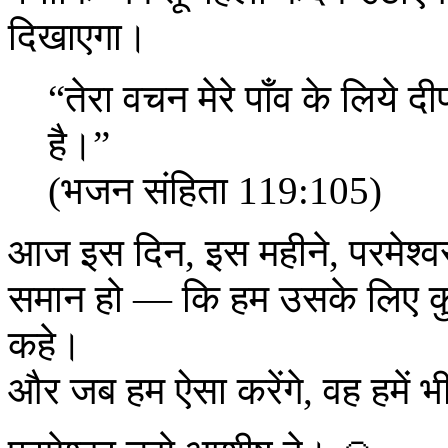
दिखाएगा।
“तेरा वचन मेरे पाँव के लिये द
है।”
(भजन संहिता 119:105)
आज इस दिन, इस महीने, परमेश्व
समान हो — कि हम उसके लिए कुछ
कहे।
और जब हम ऐसा करेंगे, वह हमें