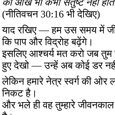
की आँखें भी कभी संतुष्ट नहीं होत
(नीतिवचन 30:16 भी देखिए)
याद रखिए — हम उस समय में जी र
कि पाप और विद्रोह बढ़ेंगे।
इसलिए आश्चर्य मत करो जब तुम ब
हुए देखो — उन्हें अब कोई डर नह
लेकिन हमारे नेत्र स्वर्ग की ओर 
निकट है।
और भले ही वह तुम्हारे जीवनकाल