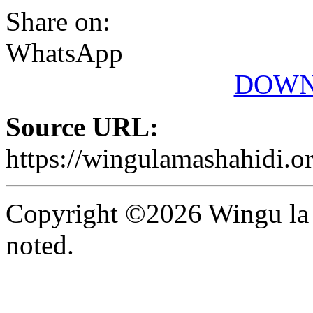
Share on:
WhatsApp
DOWN
Source URL:
https://wingulamashahidi.o
Copyright ©2026 Wingu la 
noted.