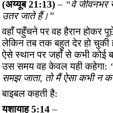
(अय्यूब 21:13)
–
“वे जीवनभर सु
उतर जाते हैं।”
वहाँ पहुँचने पर वह हैरान होकर पू
लेकिन तब तक बहुत देर हो चुकी ह
ऐसे स्थान पर जहाँ से कभी कोई 
उस समय वह केवल यही कहेगा:
समझ जाता, तो मैं ऐसा कभी न
बाइबल कहती है:
यशायाह 5:14
–