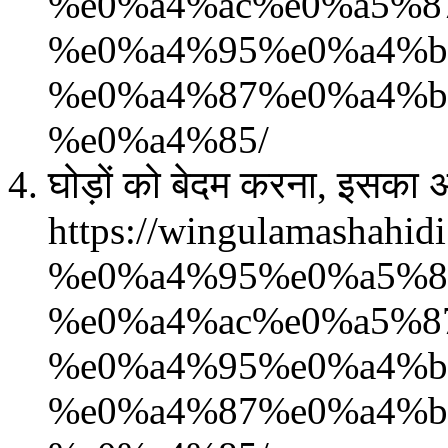
%e0%a4%ac%e0%a5%8
%e0%a4%95%e0%a4%b
%e0%a4%87%e0%a4%b
%e0%a4%85/
घोड़ों को बेदम करना, इसका अर
https://wingulamash
%e0%a4%95%e0%a5%8
%e0%a4%ac%e0%a5%8
%e0%a4%95%e0%a4%b
%e0%a4%87%e0%a4%b