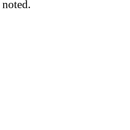
noted.