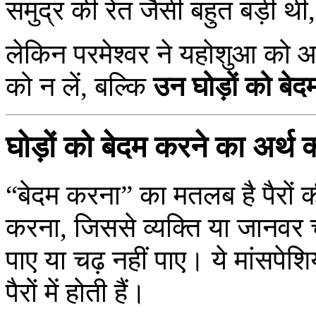
समुद्र की रेत जैसी बहुत बड़ी थी
लेकिन परमेश्वर ने यहोशुआ को आद
को न लें, बल्कि
उन घोड़ों को बेद
घोड़ों को बेदम करने का अर्थ क
“बेदम करना” का मतलब है पैरों की
करना, जिससे व्यक्ति या जानवर चल
पाए या चढ़ नहीं पाए। ये मांसपेशि
पैरों में होती हैं।