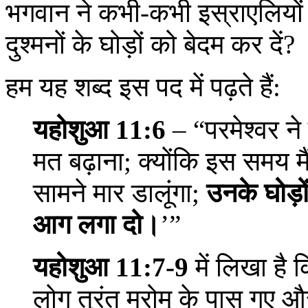
भगवान ने कभी-कभी इस्राएलियों से
दुश्मनों के घोड़ों को बेदम कर दें?
हम यह शब्द इस पद में पढ़ते हैं:
यहोशुआ 11:6
– “परमेश्वर न
मत बढ़ाना; क्योंकि इस समय मै
सामने मार डालूंगा;
उनके घोड़
आग लगा दो।
’”
यहोशुआ 11:7-9
में लिखा है
लोग तुरंत मरोमू के पास गए औ