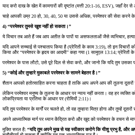
याद करो दाख के खेत में कामगारों की दृष्टांत (मत्ती 20:1-16, ESV), जहाँ देर 
चाहे आपकी उम्र 20 हो, 30, 40, 50 या उससे अधिक, परमेश्वर की सेवा करने के
4) “परमेश्वर तुमसे खुश नहीं हो सकता।”
ये विचार तब आते हैं जब आप अतीत के पापों या असफलताओं जैसे व्यभिचार, हत्या, 
यदि आपने सच्चाई से पश्चाताप किया है (प्रेरितों के काम 3:19), तो इन विचारों क
किया और “परमेश्वर के हृदय का आदमी” कहा गया (1 सामुएल 13:14; प्रेरितों 
परमेश्वर के पास लौटो, उसे पूरे दिल से सेवा करो, और जानो कि यदि तुम उसका पा
5) “कोई और तुम्हारे मुकाबले परमेश्वर के सामने बेहतर है।”
शैतान आपको हतोत्साहित करना चाहता है ताकि आप अपने आप की तुलना दूसरो
लेकिन परमेश्वर मनुष्य के तुलना के आधार पर न्याय नहीं करता। वह हर व्यक्ति को 
लोकप्रियता या प्रतिभा के आधार पर (रोमियों 2:11)।
यदि तुम परमेश्वर के मार्गों पर चलते हो, तो वह तुम्हारा मित्र होगा और तुम्हें दूसर
अपने आध्यात्मिक मार्ग पर ध्यान केंद्रित करो और खुद को परमेश्वर के वचन से 
मुक्ति सरल है:
“यदि तुम अपने मुख से यह स्वीकार करोगे कि यीशु प्रभु है, और अपन
चुनौतीपूर्ण हो सकता है क्योंकि यह एक आध्यात्मिक युद्ध है।