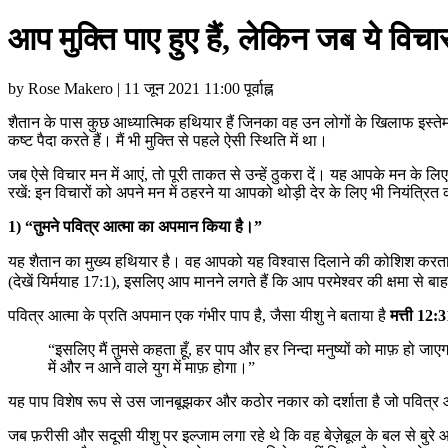
आप मुक्ति पाए हुए हैं, लेकिन जब ये विचार 
by Rose Makero | 11 जून 2021 11:00 पूर्वाह्न
शैतान के पास कुछ आध्यात्मिक हथियार हैं जिनका वह उन लोगों के खिलाफ इस्तेमाल 
कष्ट पैदा करते हैं। मैं भी मुक्ति से पहले ऐसी स्थिति में था।
जब ऐसे विचार मन में आएं, तो पूरी ताकत से उन्हें ठुकरा दें। यह आपके मन के ल
रखें: इन विचारों को अपने मन में ठहरने या आपको थोड़ी देर के लिए भी नियंत्रित 
1) “तुमने पवित्र आत्मा का अपमान किया है।”
यह शैतान का मुख्य हथियार है। वह आपको यह विश्वास दिलाने की कोशिश करता है
(देखें यिर्मयाह 17:1), इसलिए आप मानने लगते हैं कि आप परमेश्वर की क्षमा से बाह
पवित्र आत्मा के प्रति अपमान एक गंभीर पाप है, जैसा यीशु ने बताया है
मत्ती 12
“इसलिए मैं तुमसे कहता हूँ, हर पाप और हर निन्दा मनुष्यों को माफ़ हो जाएगा
में और न आने वाले युग में माफ़ होगा।”
यह पाप विशेष रूप से उस जानबूझकर और कठोर नकार को दर्शाता है जो पवित्र आ
जब फ़रीसी और सदूसी यीशु पर इल्जाम लगा रहे थे कि वह बेज़ेबूल के बल से बुरे 