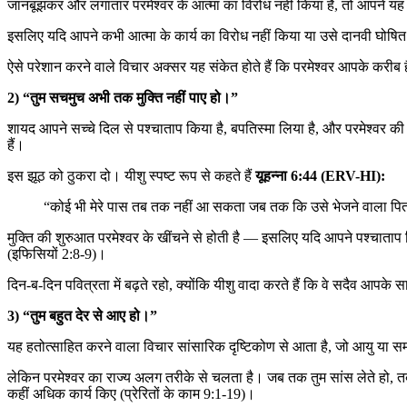
जानबूझकर और लगातार परमेश्वर के आत्मा का विरोध नहीं किया है, तो आपने यह 
इसलिए यदि आपने कभी आत्मा के कार्य का विरोध नहीं किया या उसे दानवी घोषित न
ऐसे परेशान करने वाले विचार अक्सर यह संकेत होते हैं कि परमेश्वर आपके करीब
2) “तुम सचमुच अभी तक मुक्ति नहीं पाए हो।”
शायद आपने सच्चे दिल से पश्चाताप किया है, बपतिस्मा लिया है, और परमेश्वर की 
हैं।
इस झूठ को ठुकरा दो। यीशु स्पष्ट रूप से कहते हैं
यूहन्ना 6:44 (ERV-HI):
“कोई भी मेरे पास तब तक नहीं आ सकता जब तक कि उसे भेजने वाला पित
मुक्ति की शुरुआत परमेश्वर के खींचने से होती है — इसलिए यदि आपने पश्चाताप कि
(इफिसियों 2:8-9)।
दिन-ब-दिन पवित्रता में बढ़ते रहो, क्योंकि यीशु वादा करते हैं कि वे सदैव आपके सा
3) “तुम बहुत देर से आए हो।”
यह हतोत्साहित करने वाला विचार सांसारिक दृष्टिकोण से आता है, जो आयु या सम
लेकिन परमेश्वर का राज्य अलग तरीके से चलता है। जब तक तुम सांस लेते हो, तब तक 
कहीं अधिक कार्य किए (प्रेरितों के काम 9:1-19)।