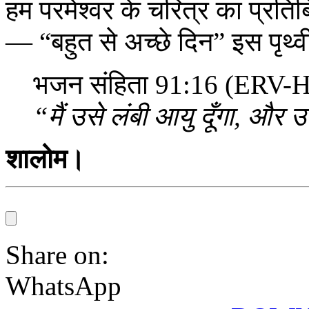
हम परमेश्वर के चरित्र का प्रतिबि
— “बहुत से अच्छे दिन” इस पृथ्
भजन संहिता 91:16 (ERV-H
“मैं उसे लंबी आयु दूँगा, और
शालोम।
Share on:
WhatsApp