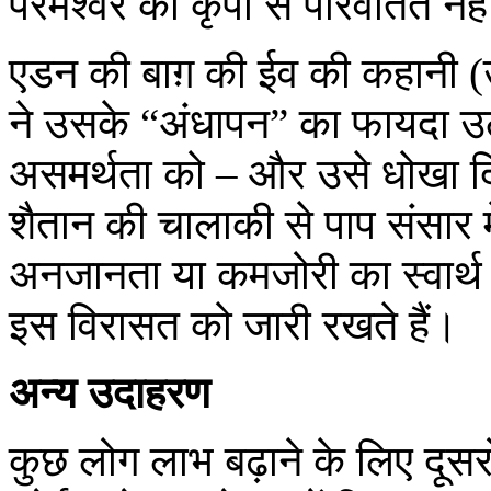
परमेश्वर की कृपा से परिवर्तित न
एडन की बाग़ की ईव की कहानी (उत्
ने उसके “अंधापन” का फायदा उठ
असमर्थता को – और उसे धोखा द
शैतान की चालाकी से पाप संसार 
अनजानता या कमजोरी का स्वार्थ 
इस विरासत को जारी रखते हैं।
अन्य उदाहरण
कुछ लोग लाभ बढ़ाने के लिए दूसरो