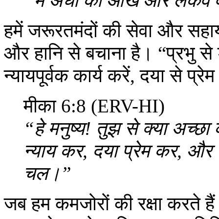
“मैं अंधों की आँख और लकवे व
हमें जरूरतमंदों की सेवा और सहायत
और हानि से बचाना है। “प्रभु 
न्यायपूर्वक कार्य करें, दया से प्र
मीका 6:8 (ERV-HI)
“हे मनुष्य! तुझ से क्या अच्छा
न्याय कर, दया प्रेम कर, और 
चल।”
जब हम कमजोरों की रक्षा करते हैं