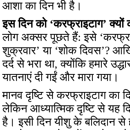
आशा का दिन भी है।
इस दिन को ‘करफ्राइटाग’ क्यों 
लोग अक्सर पूछते हैं: इसे ‘करफ्
शुक्रवार’ या ‘शोक दिवस’? आख
दर्द से भरा था, क्योंकि हमारे उद
यातनाएं दी गईं और मारा गया।
मानव दृष्टि से करफ्राइटाग का 
लेकिन आध्यात्मिक दृष्टि से यह 
है। इसी दिन यीशु के बलिदान से 