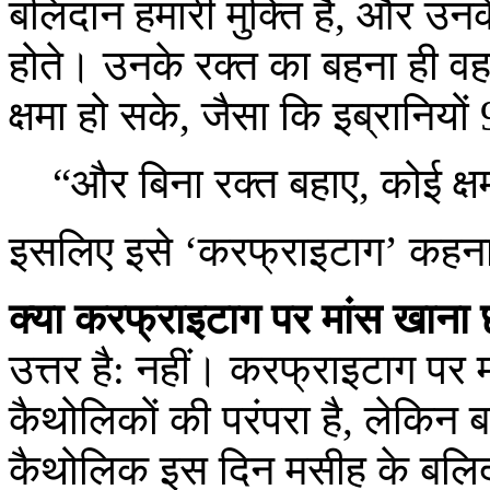
बलिदान हमारी मुक्ति है, और उनके
होते। उनके रक्त का बहना ही वह
क्षमा हो सके, जैसा कि इब्रानियो
“और बिना रक्त बहाए, कोई क्ष
इसलिए इसे ‘करफ्राइटाग’ कहना
क्या करफ्राइटाग पर मांस खाना 
उत्तर है: नहीं। करफ्राइटाग पर
कैथोलिकों की परंपरा है, लेकिन 
कैथोलिक इस दिन मसीह के बलिदा