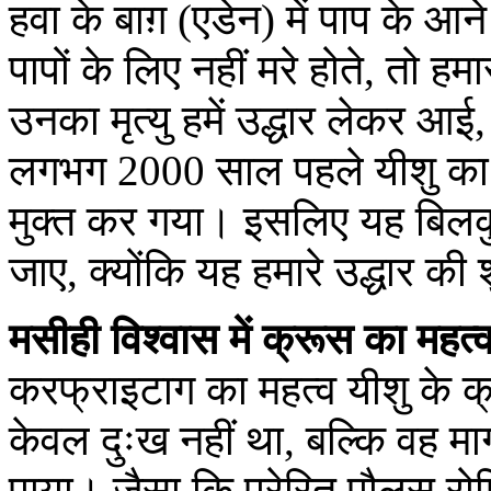
हवा के बाग़ (एडेन) में पाप के आ
पापों के लिए नहीं मरे होते, तो हम
उनका मृत्यु हमें उद्धार लेकर 
लगभग 2000 साल पहले यीशु का बल
मुक्त कर गया। इसलिए यह बिलक
जाए, क्योंकि यह हमारे उद्धार की
मसीही विश्वास में क्रूस का महत्
करफ्राइटाग का महत्व यीशु के क्
केवल दुःख नहीं था, बल्कि वह मार
पाया। जैसा कि प्रेरित पौलुस रोम