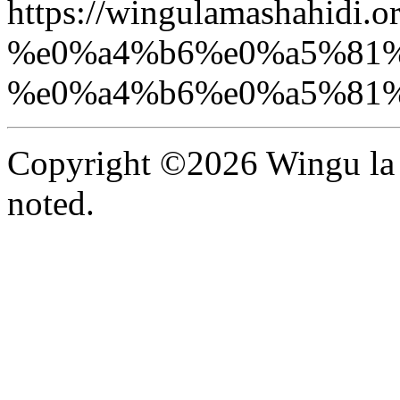
https://wingulamashah
%e0%a4%b6%e0%a5%81%
%e0%a4%b6%e0%a5%81%
Copyright ©2026 Wingu la 
noted.