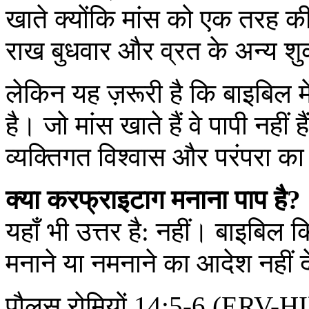
खाते क्योंकि मांस को एक तरह क
राख बुधवार और व्रत के अन्य शुक
लेकिन यह ज़रूरी है कि बाइबिल मे
है। जो मांस खाते हैं वे पापी नहीं है
व्यक्तिगत विश्वास और परंपरा का 
क्या करफ्राइटाग मनाना पाप है?
यहाँ भी उत्तर है: नहीं। बाइबिल क
मनाने या नमनाने का आदेश नहीं द
पौलुस रोमियों 14:5-6 (ERV-HI) म