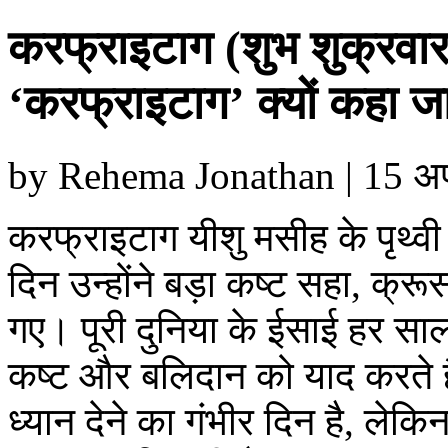
करफ्राइटाग (शुभ शुक्रवार
‘करफ्राइटाग’ क्यों कहा जा
by Rehema Jonathan | 15 अप्रै
करफ्राइटाग यीशु मसीह के पृथ्व
दिन उन्होंने बड़ा कष्ट सहा, क्र
गए। पूरी दुनिया के ईसाई हर साल
कष्ट और बलिदान को याद करते है
ध्यान देने का गंभीर दिन है, लेकि