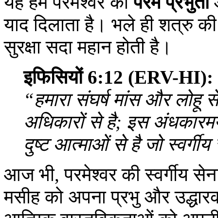
यह हमें परमेश्‍वर की
परम प्रभुता
औ
याद दिलाता है। भले ही शत्रु की स
सुरक्षा सदा महान होती है।
इफिसियों 6:12 (ERV-HI):
“हमारा संघर्ष मांस और लोहू स
अधिकारों से है; इस अंधकारम
दुष्ट आत्माओं से है जो स्वर्गीय स
आज भी, परमेश्‍वर की स्वर्गीय सेना
मसीह को अपना प्रभु और उद्धारक