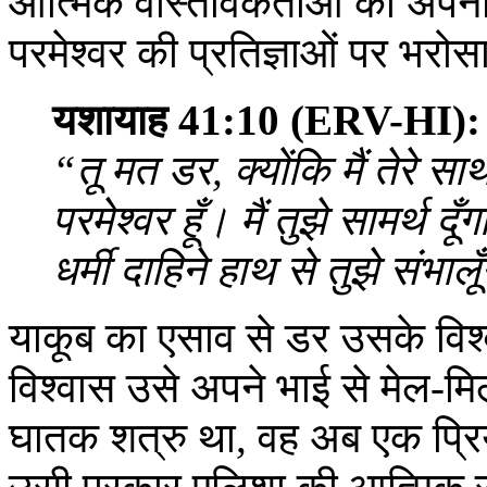
आत्मिक वास्तविकताओं को अपनी 
परमेश्‍वर की प्रतिज्ञाओं पर भरोस
यशायाह 41:10 (ERV-HI):
“तू मत डर, क्योंकि मैं तेरे साथ
परमेश्‍वर हूँ। मैं तुझे सामर्थ 
धर्मी दाहिने हाथ से तुझे संभाल
याकूब का एसाव से डर उसके विश
विश्वास उसे अपने भाई से मेल-
घातक शत्रु था, वह अब एक प्रि