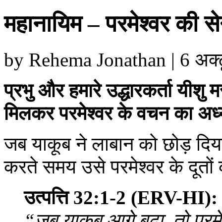
महानायिम – परमेश्‍वर की से
by Rehema Jonathan | 6 अक्टूब
प्रभु और हमारे उद्धारकर्ता यीश
मिलकर परमेश्‍वर के वचन का अध
जब याकूब ने लाबान को छोड़ दिया
करते समय उसे परमेश्‍वर के दूतो
उत्पत्ति 32:1-2 (ERV-HI):
“जब याकूब आगे बढ़ा, तो परमे