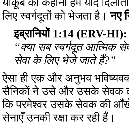
याकूब की कहानी हमें याद दिलाती ह
लिए स्वर्गदूतों को भेजता है।
नए 
इब्रानियों 1:14 (ERV-HI):
“क्या सब स्वर्गदूत आत्मिक सेवक
सेवा के लिए भेजे जाते हैं?”
ऐसा ही एक और अनुभव भविष्यवक
सैनिकों ने उसे और उसके सेवक को
कि परमेश्‍वर उसके सेवक की आँखे
सेनाएँ उनकी रक्षा कर रही हैं।