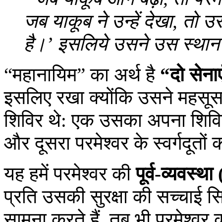
जब याकूब ने उन्हें देखा, तो 
है।’ इसलिये उसने उस स्थान
“महानायिम” का अर्थ है
“दो सेना
इसलिए रखा क्योंकि उसने महसूस 
शिविर थे: एक उसका अपना शिवि
और दूसरा परमेश्‍वर के स्वर्गदूत
यह हमें परमेश्‍वर की
पूर्व-व्यवस्
प्रति उसकी सुरक्षा की सच्चाई स
सामना करते हैं, तब भी परमेश्‍वर 