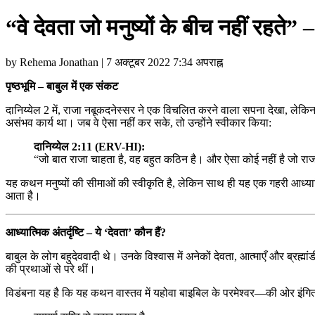
“वे देवता जो मनुष्यों के बीच नहीं रहते” 
by Rehema Jonathan | 7 अक्टूबर 2022 7:34 अपराह्न
पृष्ठभूमि – बाबुल में एक संकट
दानिय्येल 2 में, राजा नबूकदनेस्सर ने एक विचलित करने वाला सपना देखा, लेकिन 
असंभव कार्य था। जब वे ऐसा नहीं कर सके, तो उन्होंने स्वीकार किया:
दानिय्येल 2:11 (ERV-HI):
“जो बात राजा चाहता है, वह बहुत कठिन है। और ऐसा कोई नहीं है जो राज
यह कथन मनुष्यों की सीमाओं की स्वीकृति है, लेकिन साथ ही यह एक गहरी आध्यात्
आता है।
आध्यात्मिक अंतर्दृष्टि – ये ‘देवता’ कौन हैं?
बाबुल के लोग बहुदेववादी थे। उनके विश्वास में अनेकों देवता, आत्माएँ और ब्रह्
की प्रथाओं से परे थीं।
विडंबना यह है कि यह कथन वास्तव में यहोवा बाइबिल के परमेश्वर—की ओर इंगित