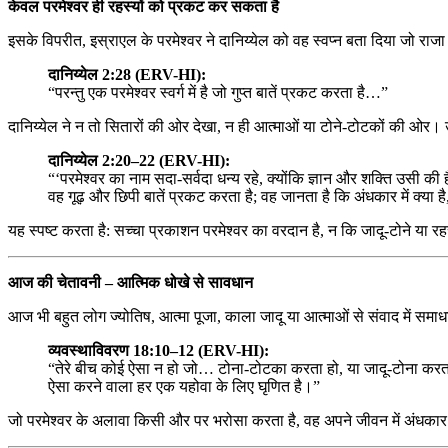
केवल परमेश्वर ही रहस्यों को प्रकट कर सकता है
इसके विपरीत, इस्राएल के परमेश्वर ने दानिय्येल को वह स्वप्न बता दिया जो र
दानिय्येल 2:28 (ERV-HI):
“परन्तु एक परमेश्वर स्वर्ग में है जो गुप्त बातें प्रकट करता है…”
दानिय्येल ने न तो सितारों की ओर देखा, न ही आत्माओं या टोने-टोटकों की ओर। उसन
दानिय्येल 2:20–22 (ERV-HI):
“‘परमेश्वर का नाम सदा-सर्वदा धन्य रहे, क्योंकि ज्ञान और शक्ति उसी की 
वह गूढ़ और छिपी बातें प्रकट करता है; वह जानता है कि अंधकार में क्य
यह स्पष्ट करता है: सच्चा प्रकाशन परमेश्वर का वरदान है, न कि जादू-टोने या रह
आज की चेतावनी – आत्मिक धोखे से सावधान
आज भी बहुत लोग ज्योतिष, आत्मा पूजा, काला जादू या आत्माओं से संवाद में समाधा
व्यवस्थाविवरण 18:10–12 (ERV-HI):
“तेरे बीच कोई ऐसा न हो जो… टोना-टोटका करता हो, या जादू-टोना करता ह
ऐसा करने वाला हर एक यहोवा के लिए घृणित है।”
जो परमेश्वर के अलावा किसी और पर भरोसा करता है, वह अपने जीवन में अंधकार