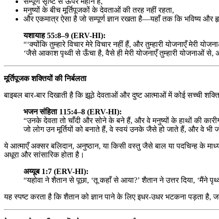
सम्पूर्ण सृष्टि से ऊपर महान है,
मनुष्यों के बीच मूर्तिपूजकों के देवताओं की तरह नहीं रहता,
और एकमात्र ऐसा है जो सम्पूर्ण ज्ञान रखता है—यहाँ तक कि भविष्य और ह
यशायाह 55:8–9 (ERV-HI):
“‘क्योंकि तुम्हारे विचार मेरे विचार नहीं हैं, और तुम्हारी योजनाएँ मेरी योज
‘जैसे आकाश पृथ्वी से ऊँचा है, वैसे ही मेरी योजनाएँ तुम्हारी योजनाओं से, और
मूर्तिपूजक शक्तियों की निर्बलता
बाइबल बार-बार दिखाती है कि झूठे देवताओं और दुष्ट आत्माओं में कोई सच्ची शक्ति
भजन संहिता 115:4–8 (ERV-HI):
“उनके देवता तो चाँदी और सोने के बने हैं, और वे मनुष्यों के हाथों की कारीगरी
जो लोग उन मूर्तियों को बनाते हैं, वे स्वयं उनके जैसे हो जाते हैं, और वे 
ये आत्माएँ अक्सर बलिदान, अनुष्ठान, या किसी वस्तु जैसे बाल या पदचिन्ह के माध्
अधूरा और सांसारिक होता है।
अय्यूब 1:7 (ERV-HI):
“यहोवा ने शैतान से पूछा, ‘तू कहाँ से आया?’ शैतान ने उत्तर दिया, ‘मैंने 
यह स्पष्ट करता है कि शैतान को ज्ञान पाने के लिए इधर-उधर भटकना पड़ता है,