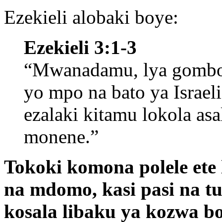
Ezekieli alobaki boye:
Ezekieli 3:1-3
“Mwanadamu, lya gombo
yo mpo na bato ya Israe
ezalaki kitamu lokola asa
monene.”
Tokoki komona polele ete
na mdomo, kasi pasi na 
kosala libaku ya kozwa b