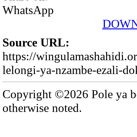
WhatsApp
DOWN
Source URL:
https://wingulamashahidi.o
lelongi-ya-nzambe-ezali-dok
Copyright ©2026 Pole ya bo
otherwise noted.