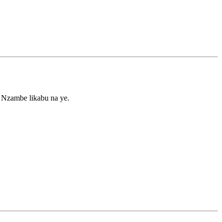
 Nzambe likabu na ye.