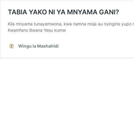
TABIA YAKO NI YA MNYAMA GANI?
Kila mnyama tunayemwona, kwa namna moja au nyingine yupo mw
Kwamfano Bwana Yesu kumw
Wingu la Mashahidi