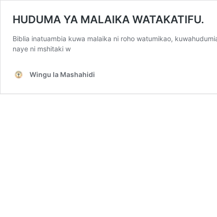
HUDUMA YA MALAIKA WATAKATIFU.
Biblia inatuambia kuwa malaika ni roho watumikao, kuwahudumia 
naye ni mshitaki w
Wingu la Mashahidi