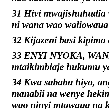
31 Hivi mwajishuhudia
ni wana wao waliowaua
32 Kijazeni basi kipimo
33 ENYI NYOKA, WA
mtaikimbiaje hukumu y
34 Kwa sababu hiyo, an
manabii na wenye heki
wao ninyi mtawaua na k