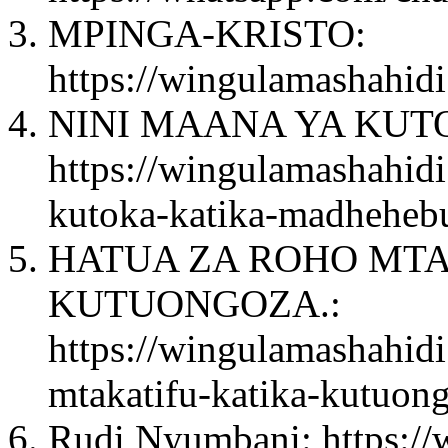
MPINGA-KRISTO:
https://wingulamashahidi
NINI MAANA YA KUT
https://wingulamashahid
kutoka-katika-madheheb
HATUA ZA ROHO MTA
KUTUONGOZA.:
https://wingulamashahidi
mtakatifu-katika-kutuon
Rudi Nyumbani: https://