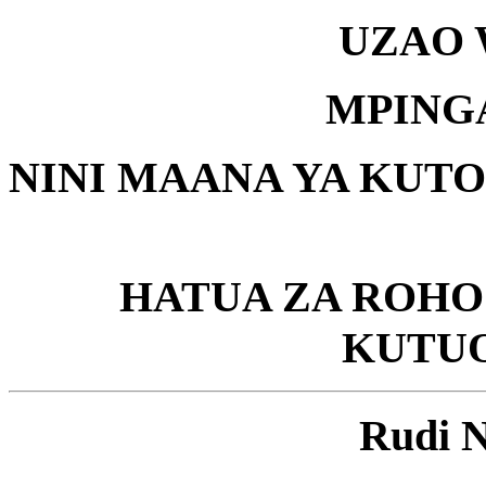
UZAO 
MPINGA
NINI MAANA YA KUT
HATUA ZA ROHO
KUTUO
Rudi 