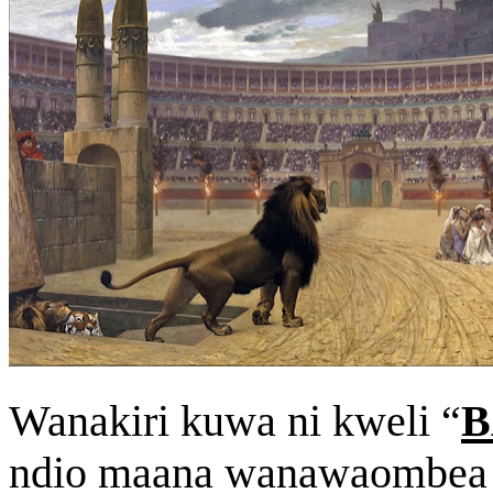
Wanakiri kuwa ni kweli “
B
ndio maana wanawaombea 