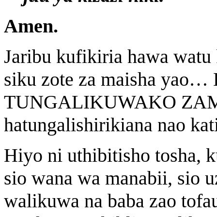
Amen.
Jaribu kufikiria hawa wat
siku zote za maisha yao
TUNGALIKUWAKO ZA
hatungalishirikiana nao k
Hiyo ni uthibitisho tosha
sio wana wa manabii, sio
walikuwa na baba zao tofa