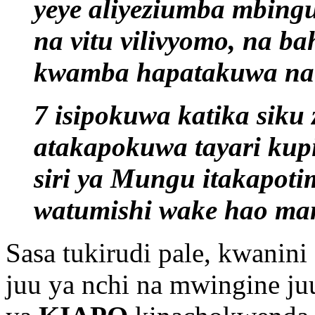
yeye aliyeziumba mbingu
na vitu vilivyomo, na ba
kwamba hapatakuwa na 
7 isipokuwa katika siku 
atakapokuwa tayari kup
siri ya Mungu itakapoti
watumishi wake hao man
Sasa tukirudi pale, kwani
juu ya nchi na mwingine j