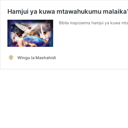
Hamjui ya kuwa mtawahukumu malaika?
Biblia inaposema hamjui ya kuwa mta
Wingu la Mashahidi