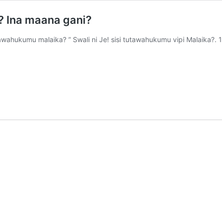
 Ina maana gani?
wahukumu malaika? ” Swali ni Je! sisi tutawahukumu vipi Malaika?.