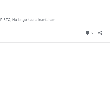
KRISTO, Na lengo kuu la kumfaham
Comment
2