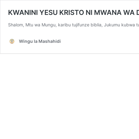
KWANINI YESU KRISTO NI MWANA WA 
Shalom, Mtu wa Mungu, karibu tujifunze biblia, Jukumu kubwa
Wingu la Mashahidi