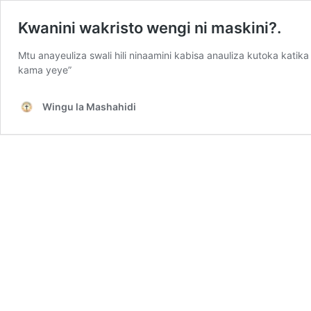
Kwanini wakristo wengi ni maskini?.
Mtu anayeuliza swali hili ninaamini kabisa anauliza kutoka katik
kama yeye”
Wingu la Mashahidi