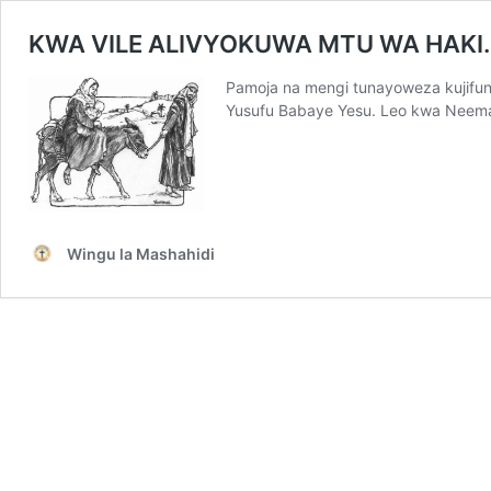
KWA VILE ALIVYOKUWA MTU WA HAKI.
Pamoja na mengi tunayoweza kujifun
Yusufu Babaye Yesu. Leo kwa Neema
Wingu la Mashahidi