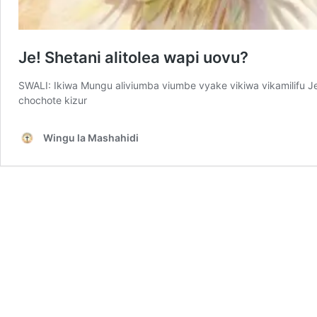
Je! Shetani alitolea wapi uovu?
SWALI: Ikiwa Mungu aliviumba viumbe vyake vikiwa vikamilifu Je!
chochote kizur
Wingu la Mashahidi