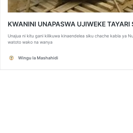
KWANINI UNAPASWA UJIWEKE TAYARI S
Unajua ni kitu gani kilikuwa kinaendelea siku chache kabla y
watoto wako na wanya
Wingu la Mashahidi