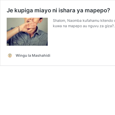
Je kupiga miayo ni ishara ya mapepo?
Shalom, Naomba kufahamu kitendo c
kuwa na mapepo au nguvu za giza?.
Wingu la Mashahidi