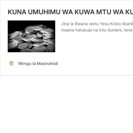
KUNA UMUHIMU WA KUWA MTU WA KU
Jina la Bwana wetu Yesu Kristo libari
maana hatukuja na kitu duniani, tena
Wingu la Mashahidi