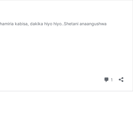
hamiria kabisa, dakika hiyo hiyo..Shetani anaangushwa
Comment
1