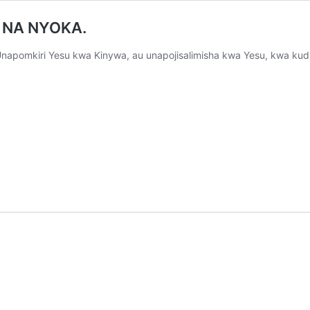
 NA NYOKA.
 Unapomkiri Yesu kwa Kinywa, au unapojisalimisha kwa Yesu, kwa kud