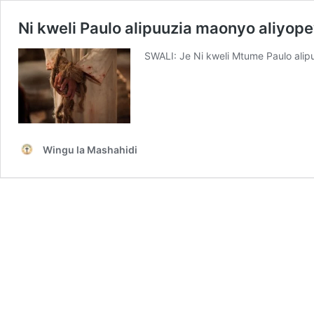
Ni kweli Paulo alipuuzia maonyo aliyo
SWALI: Je Ni kweli Mtume Paulo ali
Wingu la Mashahidi