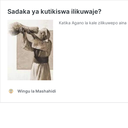
Sadaka ya kutikiswa ilikuwaje?
Katika Agano la kale zilikuwepo ain
Wingu la Mashahidi