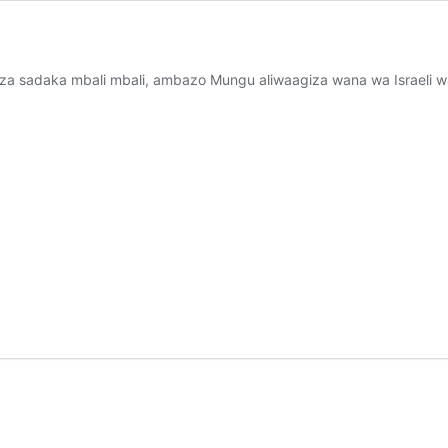
a za sadaka mbali mbali, ambazo Mungu aliwaagiza wana wa Israeli w