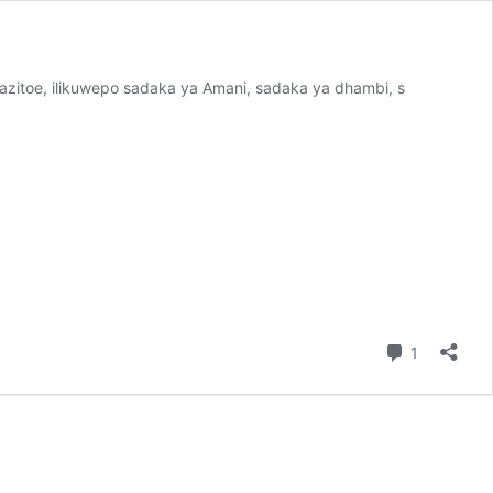
azitoe, ilikuwepo sadaka ya Amani, sadaka ya dhambi, s
Comment
1