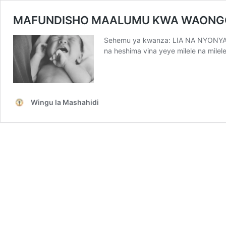
MAFUNDISHO MAALUMU KWA WAONG
Sehemu ya kwanza: LIA NA NYONYA. N
na heshima vina yeye milele na milel
Wingu la Mashahidi